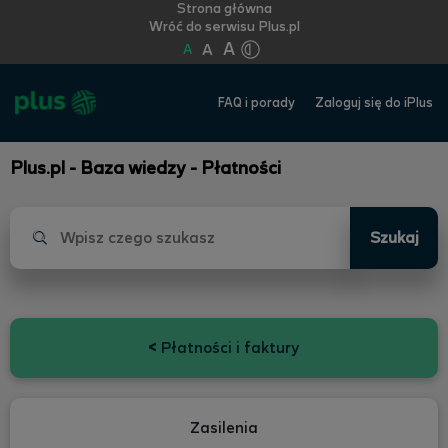
Strona główna
Wróć do serwisu Plus.pl
A
A
A
FAQ i porady
Zaloguj się do iPlus
Plus.pl - Baza wiedzy - Płatności
Szukaj
<
Płatności i faktury
Zasilenia