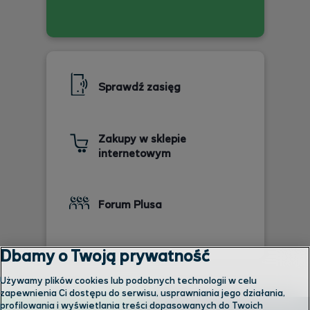
Sprawdź zasięg
Zakupy w sklepie
internetowym
Forum Plusa
Dbamy o Twoją prywatność
Używamy plików cookies lub podobnych technologii w celu
zapewnienia Ci dostępu do serwisu, usprawniania jego działania,
profilowania i wyświetlania treści dopasowanych do Twoich