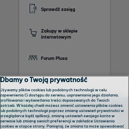
Sprawdź zasięg
Zakupy w sklepie
internetowym
Forum Plusa
Dbamy o Twoją prywatność
Używamy plików cookies lub podobnych technologii w celu
zapewnienia Ci dostępu do serwisu, usprawniania jego działania,
profilowania i wyświetlania treści dopasowanych do Twoich
potrzeb. W każdej chwili możesz zmienić ustawienia plików cookies
lub podobnych technologii poprzez zmianę ustawień prywatności w
przeglądarce bądź aplikacji, zmianę ustawień swojego konta w
serwisie lub zmianę swoich preferencji w zakładce Ustawienia
cookies w stopce strony. Pamiętaj, że zmiana ta może spowodować