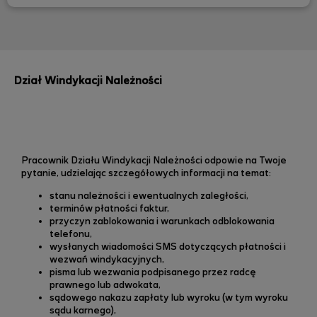
Dział Windykacji Należności
Pracownik Działu Windykacji Należności
odpowie na Twoje
pytanie, udzielając szczegółowych informacji na temat:
stanu należności i ewentualnych zaległości,
terminów płatności faktur,
przyczyn zablokowania i warunkach odblokowania
telefonu,
wysłanych wiadomości SMS dotyczących płatności i
wezwań windykacyjnych,
pisma lub wezwania podpisanego przez radcę
prawnego lub adwokata,
sądowego nakazu zapłaty lub wyroku (w tym wyroku
sądu karnego),