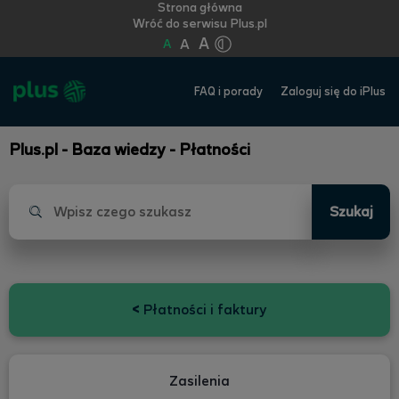
Strona główna
Wróć do serwisu Plus.pl
A
A
A
FAQ i porady
Zaloguj się do iPlus
Plus.pl - Baza wiedzy - Płatności
Szukaj
<
Płatności i faktury
Zasilenia