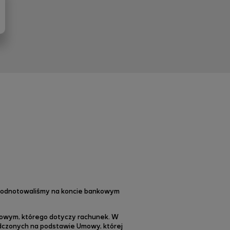
e odnotowaliśmy na koncie bankowym
eniowym, którego dotyczy rachunek. W
dczonych na podstawie Umowy, której