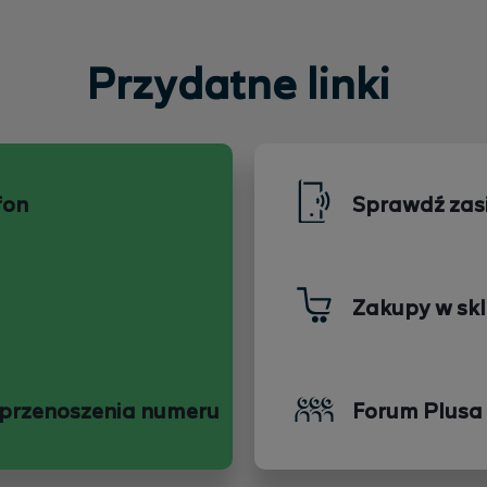
Przydatne linki
fon
Sprawdź zas
Zakupy w skl
 przenoszenia numeru
Forum Plusa