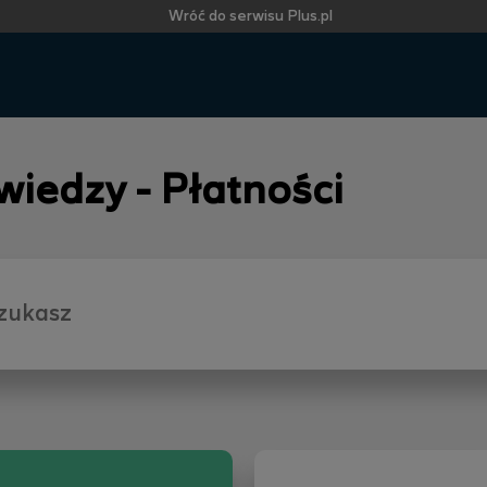
Wróć do serwisu Plus.pl
 wiedzy - Płatności