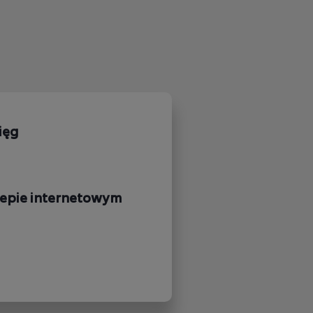
ięg
epie internetowym