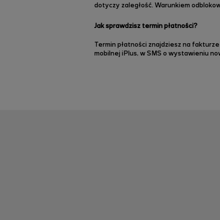
dotyczy zaległość
.
Warunkiem odblokow
Jak sprawdzisz termin płatności?
Termin płatności znajdziesz na fakturze
mobilnej iPlus, w SMS o wystawieniu now