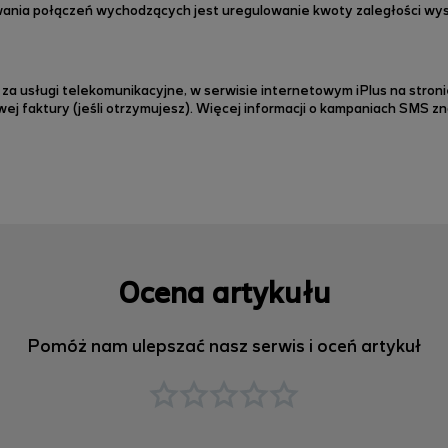
ania połączeń
wychodzących jest uregulowanie kwoty zaległości wy
 za usługi telekomunikacyjne, w serwisie internetowym iPlus na stron
ej faktury (jeśli otrzymujesz). Więcej informacji o kampaniach SMS z
Ocena artykułu
Pomóż nam ulepszać nasz serwis i oceń artykuł