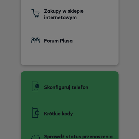
Zakupy w sklepie
internetowym
Forum Plusa
Skonfiguruj telefon
Krótkie kody
Sprawdź status przenoszenia