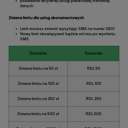
posiadanie aktywnej usługi pakietowej transmisji
danych.
Zmiana limitu dla usług abonamentowych
Limit możesz zmienić wysyłając SMS na numer 2601
Nowy limit obowiązywać będzie od razu po wysłaniu
SMS.
Działanie
Komenda
Zmiana limitu na 50 zł
RDL 50
Zmiana limitu na 100 zł
RDL 100
Zmiana limitu na 250 zł
RDL 250
Zmiana limitu na 500 zł
RDL 500