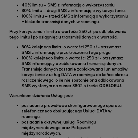
40% limitu – SMS z informacją o wykorzystaniu,
80% limitu – drugi SMS z informacją o wykorzystaniu,
100% limitu – trzeci SMS z informacją o wykorzystaniu
+ blokada transmisji danych w roamingu.
Przy korzystaniu z limitu o wartości 250 zł, po odblokowaniu
tego limitu i po osiągnięciu transmisji danych o wartości:
80% kolejnego limitu o wartości 250 zł - otrzymasz
SMS z informacją o przekroczeniu tego progu,
100% kolejnego limitu o wartości 250 zł - otrzymasz
SMS informujący o zablokowaniu transmisji danych.
Transmisja danych zostanie zablokowana i uniemożliwi
korzystanie z usług DATA w roamingu do końca okresu
rozliczeniowego, o ile nie zostanie ona odblokowana
SMS wysłanym na numer 8802 o treści
ODBLOKUJ.
Warunkiem działania Usługi jest:
posiadanie prawidłowo skonfigurowanego aparatu
telefonicznego obsługującego Usługi DATA w
roamingu,
posiadanie aktywnej usługi Roamingu
międzynarodowego oraz Połączeń
międzynarodowych,