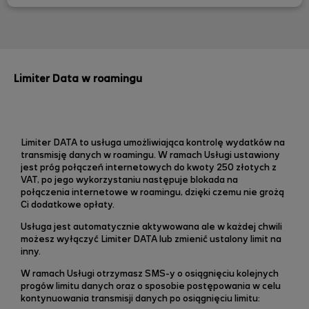
Limiter Data w roamingu
Limiter DATA to usługa umożliwiająca kontrolę wydatków na
transmisję danych w roamingu. W ramach Usługi ustawiony
jest próg połączeń internetowych do kwoty 250 złotych z
VAT, po jego wykorzystaniu następuje blokada na
połączenia internetowe w roamingu, dzięki czemu nie grożą
Ci dodatkowe opłaty.
Usługa jest automatycznie aktywowana ale w każdej chwili
możesz wyłączyć Limiter DATA lub zmienić ustalony limit na
inny.
W ramach Usługi otrzymasz SMS-y o osiągnięciu kolejnych
progów limitu danych oraz o sposobie postępowania w celu
kontynuowania transmisji danych po osiągnięciu limitu: