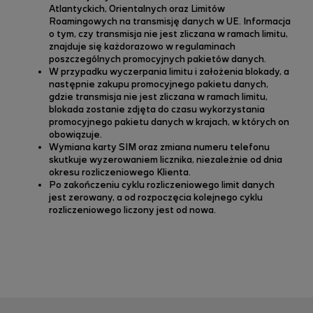
Atlantyckich, Orientalnych oraz Limitów
Roamingowych na transmisję danych w UE. Informacja
o tym, czy transmisja nie jest zliczana w ramach limitu,
znajduje się każdorazowo w regulaminach
poszczególnych promocyjnych pakietów danych.
W przypadku wyczerpania limitu i założenia blokady, a
następnie zakupu promocyjnego pakietu danych,
gdzie transmisja nie jest zliczana w ramach limitu,
blokada zostanie zdjęta do czasu wykorzystania
promocyjnego pakietu danych w krajach, w których on
obowiązuje.
Wymiana karty SIM oraz zmiana numeru telefonu
skutkuje wyzerowaniem licznika, niezależnie od dnia
okresu rozliczeniowego Klienta.
Po zakończeniu cyklu rozliczeniowego limit danych
jest zerowany, a od rozpoczęcia kolejnego cyklu
rozliczeniowego liczony jest od nowa.