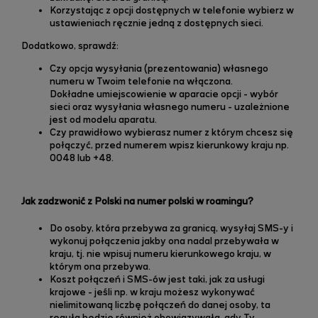
Korzystając z opcji dostępnych w telefonie wybierz w
ustawieniach ręcznie jedną z dostępnych sieci.
Dodatkowo, sprawdź:
Czy opcja wysyłania (prezentowania) własnego
numeru w Twoim telefonie na włączona.
Dokładne umiejscowienie w aparacie opcji - wybór
sieci oraz wysyłania własnego numeru - uzależnione
jest od modelu aparatu.
Czy prawidłowo wybierasz numer z którym chcesz się
połączyć, przed numerem wpisz kierunkowy kraju np.
0048 lub +48.
Jak zadzwonić z Polski na numer polski w roamingu?
Do osoby, która przebywa za granicą, wysyłaj SMS-y i
wykonuj połączenia jakby ona nadal przebywała w
kraju, tj. nie wpisuj numeru kierunkowego kraju, w
którym ona przebywa.
Koszt połączeń i SMS-ów jest taki, jak za usługi
krajowe - jeśli np. w kraju możesz wykonywać
nielimitowaną liczbę połączeń do danej osoby, ta