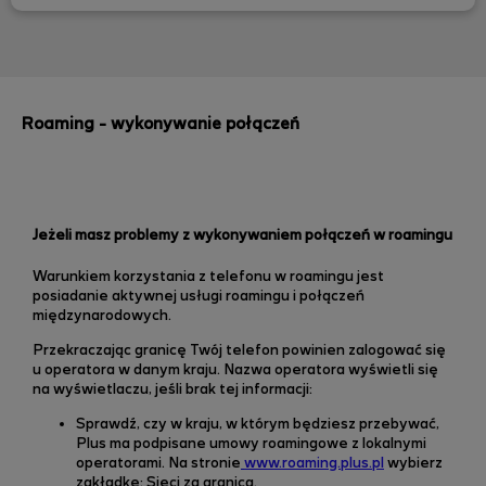
Roaming - wykonywanie połączeń
Jeżeli masz problemy z wykonywaniem połączeń w roamingu
Warunkiem korzystania z telefonu w roamingu jest
posiadanie aktywnej usługi roamingu i połączeń
międzynarodowych.
Przekraczając granicę Twój telefon powinien zalogować się
u operatora w danym kraju. Nazwa operatora wyświetli się
na wyświetlaczu, jeśli brak tej informacji:
Sprawdź, czy w kraju, w którym będziesz przebywać,
Plus ma podpisane umowy roamingowe z lokalnymi
operatorami. Na stronie
www.roaming.plus.pl
wybierz
zakładkę: Sieci za granicą.