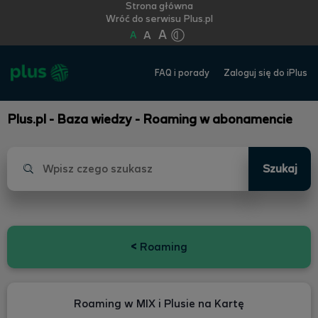
Strona główna
Wróć do serwisu Plus.pl
A
A
A
FAQ i porady
Zaloguj się do iPlus
Plus.pl - Baza wiedzy - Roaming w abonamencie
Szukaj
<
Roaming
Roaming w MIX i Plusie na Kartę