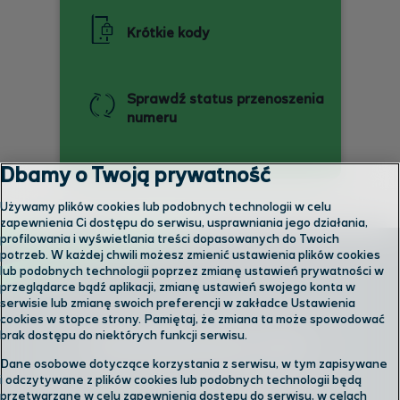
Krótkie kody
Sprawdź status przenoszenia
numeru
Dbamy o Twoją prywatność
Używamy plików cookies lub podobnych technologii w celu
zapewnienia Ci dostępu do serwisu, usprawniania jego działania,
profilowania i wyświetlania treści dopasowanych do Twoich
potrzeb. W każdej chwili możesz zmienić ustawienia plików cookies
lub podobnych technologii poprzez zmianę ustawień prywatności w
przeglądarce bądź aplikacji, zmianę ustawień swojego konta w
serwisie lub zmianę swoich preferencji w zakładce Ustawienia
cookies w stopce strony. Pamiętaj, że zmiana ta może spowodować
brak dostępu do niektórych funkcji serwisu.
Skontaktuj się z nami
Dane osobowe dotyczące korzystania z serwisu, w tym zapisywane
i odczytywane z plików cookies lub podobnych technologii będą
przetwarzane w celu zapewnienia dostępu do serwisu, w celach