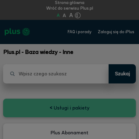
Strona główna
Wróć do serwisu Plus.pl
A
A
A
FAQ i porady
Zaloguj się do iPlus
Plus.pl - Baza wiedzy - Inne
Szukaj
<
Usługi i pakiety
Plus Abonament