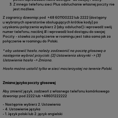
Z innego telefonu sieci Plus odsłuchanie własnej poczty nie
jest możliwe.
Z zagranicy dzwoniąc pod +48 601100222 lub 2222 (dostępny
u wybranych operatorów obsługujących krótkie kody) po
uzyskaniu połączenia wybierz 2 (aby odsłuchać) i wprowadź swój
numer telefonu, naciśnij # i wprowadź kod dostępu do swojej
Poczty - stawka za połączenie w roamingu jest taka sama jak za
połączenie w roamingu do Polski.
* aby ustawić hasło, należy zadzwonić na pocztę głosową a
następnie wybrać przycisk:
(2) Ustawienia skrzynki -> (3)
Ustawienie hasła -> Zmiana.
Hasło można ustalić tylko w sieci macierzystej na terenie Polski.
Zmiana języka poczty głosowej
Aby zmienić język, zadzwoń z własnego telefonu komórkowego
dzwoniąc pod 2222 lub +48601222222
- Następnie wybierz 2. Ustawienia
- 4. Ustawienie języka
- 1. Język polski lub 2. język angielski