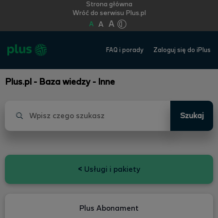
Strona główna
Wróć do serwisu Plus.pl
A
A
A
FAQ i porady
Zaloguj się do iPlus
Plus.pl - Baza wiedzy - Inne
Szukaj
<
Usługi i pakiety
Plus Abonament