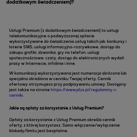
dodatkowym świadczeniem)?
Usługi Premium (z dodatkowym świadczeniem) to usługi
telekomunikacyjne o podwyższonej opłacie
wykorzystywane do świadczenia usług takich jak: konkursy i
loterie SMS, usługi informacyjno-rozrywkowe, dostęp do
zakupu grafiki, dzwonka, gry na telefon, usługi
społecznościowe: czaty, dostęp do elektronicznych wydań
prasy w Internecie, infolinie i inne.
W komunikacji wykorzystywana jest numeracja skrócona lub
specjalna określona w cenniku Twojej oferty. Cennik
ofertowy otrzymujesz przy podpisywaniu umowy. Dostępny
jest także na stronie
https://www.plus.pl/regulaminy-i-
cenniki.
Jakie są opłaty za korzystanie z Usług Premium?
Opłaty za korzystanie z Usług Premium określa cennik
oferty, z której korzystasz. Samo włączenie/wyłączenie
blokady/limitu jest bezpłatne.