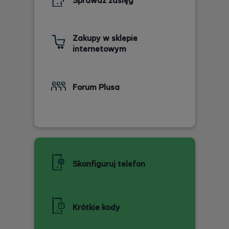
Sprawdź zasięg
Zakupy w sklepie
internetowym
Forum Plusa
Skonfiguruj telefon
Krótkie kody