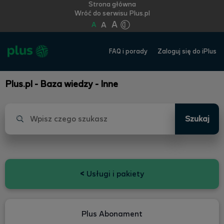
Strona główna
Wróć do serwisu Plus.pl
A
A
A
FAQ i porady
Zaloguj się do iPlus
Plus.pl - Baza wiedzy - Inne
Szukaj
<
Usługi i pakiety
Plus Abonament