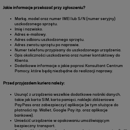
Jakie informacje przekazać przy zgłoszeniu?
Markę, model oraz numer IMEI lub S/N (numer seryjny)
uszkodzonego sprzętu.
Imię i nazwisko.
Adres e-mailowy.
Adres odbioru uszkodzonego sprzętu.
Adres zwrotu sprzętu po naprawie.
Numer telefonu przypisany do uszkodzonego urządzenia.
Opis okoliczności uszkodzenia oraz numer kontaktowy do
Klienta.
Dodatkowe informacje o jakie poprosi Konsultant Centrum
Pomocy, które będą niezbędne do realizacji naprawy.
Przed przyjazdem kuriera należy:
Usunąć z urządzenia wszelkie dodatkowe nośniki danych,
takie jak karta SIM, karta pamięci, naklejki zbliżeniowe
PayPass oraz zabezpieczyć aplikacje (w tym służące do
płatności np. Wallet, Google Pay itp. oraz aplikacje
bankowe).
Umieścić urządzenie w opakowaniu umożliwiającym
bezpieczny transport.