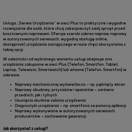
Usługa „Serwis Urządzenia” w sieci Plus to praktyczne i wygodne
rozwiązanie dla osób, które chcą zabezpieczyć swój sprzęt przed
kosztownymi naprawami. Oferuje szeroki zakres napraw, naprawy
w autoryzowanych serwisach, wygodną obsługę online,
dostępność urządzania zastępczego w razie chęci skorzystania z
takiej opcji.
W zależności od wybranego wariantu usługi obejmuje ona
urządzania zakupione w sieci Plus (
Telefon, Smartfon, Tablet,
Laptop, Telewizor, Smartwatch)
lub własne (
Telefon, Smartfon)
w
zakresie:
Naprawy mechanicznej wyświetlacza – np. pęknięty ekran
Naprawy obudowy, przycisków i aparatów – zarówno
przednich, jak i tylnych
Usunięcia skutków zalania urządzenia
Diagnostyki urządzenia – np. smartfona za pomocą aplikacji
Naprawy wykonywane w autoryzowanych serwisach
producentów – zachowanie gwarancji.
Jak skorzystać z usługi?