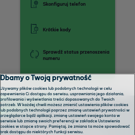
Skonfiguruj telefon
Krótkie kody
Sprawdź status przenoszenia
numeru
Dbamy o Twoją prywatność
Używamy plików cookies lub podobnych technologii w celu
zapewnienia Ci dostępu do serwisu, usprawniania jego działania,
profilowania i wyświetlania treści dopasowanych do Twoich
potrzeb. W każdej chwili możesz zmienić ustawienia plików cookies
lub podobnych technologii poprzez zmianę ustawień prywatności w
przeglądarce bądź aplikacji, zmianę ustawień swojego konta w
serwisie lub zmianę swoich preferencji w zakładce Ustawienia
cookies w stopce strony. Pamiętaj, że zmiana ta może spowodować
brak dostępu do niektórych funkcji serwisu.