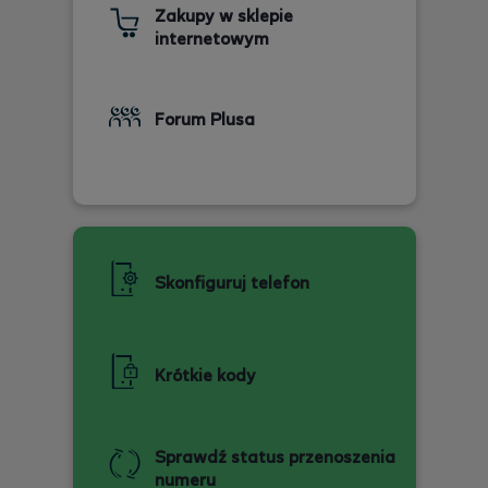
Zakupy w sklepie
internetowym
Forum Plusa
Skonfiguruj telefon
Krótkie kody
Sprawdź status przenoszenia
numeru