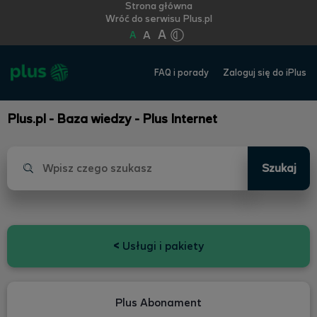
Strona główna
Wróć do serwisu Plus.pl
A
A
A
FAQ i porady
Zaloguj się do iPlus
Plus.pl - Baza wiedzy - Plus Internet
Szukaj
<
Usługi i pakiety
Plus Abonament