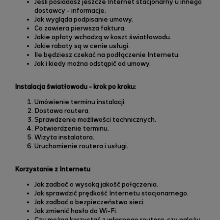
Jeśli posiadasz jeszcze Internet stacjonarny u innego
dostawcy - informacje.
Jak wygląda podpisanie umowy.
Co zawiera pierwsza faktura.
Jakie opłaty wchodzą w koszt światłowodu.
Jakie rabaty są w cenie usługi.
Ile będziesz czekać na podłączenie Internetu.
Jak i kiedy można odstąpić od umowy.
Instalacja światłowodu - krok po kroku:
Umówienie terminu instalacji.
Dostawa routera.
Sprawdzenie możliwości technicznych.
Potwierdzenie terminu.
Wizyta instalatora.
Uruchomienie routera i usługi.
Korzystanie z Internetu
Jak zadbać o wysoką jakość połączenia.
Jak sprawdzić prędkość Internetu stacjonarnego.
Jak zadbać o bezpieczeństwo sieci.
Jak zmienić hasło do Wi-Fi.