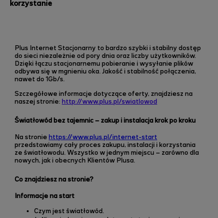
korzystanie
Plus Internet Stacjonarny to bardzo szybki i stabilny dostęp
do sieci niezależnie od pory dnia oraz liczby użytkowników.
Dzięki łączu stacjonarnemu pobieranie i wysyłanie plików
odbywa się w mgnieniu oka. Jakość i stabilność połączenia,
nawet do 1Gb/s.
Szczegółowe informacje dotyczące oferty, znajdziesz na
naszej stronie:
http://www.plus.pl/swiatlowod
Światłowód bez tajemnic – zakup i instalacja krok po kroku
Na stronie
https://www.plus.pl/internet-start
przedstawiamy cały proces zakupu, instalacji i korzystania
ze światłowodu. Wszystko w jednym miejscu – zarówno dla
nowych, jak i obecnych Klientów Plusa.
Co znajdziesz na stronie?
Informacje na start
Czym jest światłowód.