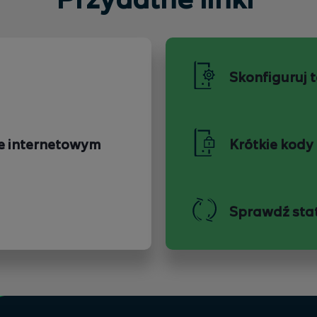
Przydatne linki
Skonfiguruj 
e internetowym
Krótkie kody
Sprawdź sta