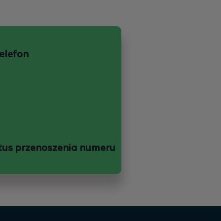
telefon
tus przenoszenia numeru