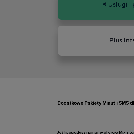
<
Usługi i 
Plus Int
Dodatkowe Pakiety Minut i SMS dl
Jeśli posiadasz numer w ofercie Mix z t