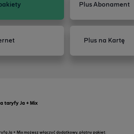
pakiety
Plus Abonament
ernet
Plus na Kartę
a taryfy Ja + Mix
aryfą Ja + Mix możesz włączyć dodatkowy, płatny pakiet: