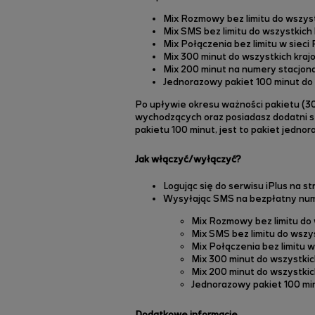
Mix Rozmowy bez limitu do wszyst
Mix SMS bez limitu do wszystkich 
Mix Połączenia bez limitu w sieci 
Mix 300 minut do wszystkich krajo
Mix 200 minut na numery stacjonar
Jednorazowy pakiet 100 minut do 
Po upływie okresu ważności pakietu (30 
wychodzących oraz posiadasz dodatni s
pakietu 100 minut, jest to pakiet jednor
Jak włączyć/wyłączyć?
Logując się do serwisu iPlus na st
Wysyłając SMS na bezpłatny nume
Mix Rozmowy bez limitu do
Mix SMS bez limitu do wszy
Mix Połączenia bez limitu w
Mix 300 minut do wszystki
Mix 200 minut do wszystkic
Jednorazowy pakiet 100 mi
Dodatkowe informacje