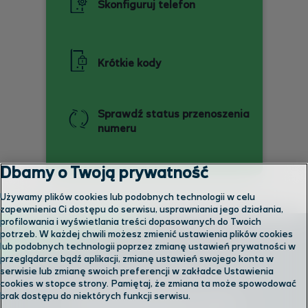
Skonfiguruj telefon
Krótkie kody
Sprawdź status przenoszenia
numeru
Dbamy o Twoją prywatność
Używamy plików cookies lub podobnych technologii w celu
zapewnienia Ci dostępu do serwisu, usprawniania jego działania,
profilowania i wyświetlania treści dopasowanych do Twoich
potrzeb. W każdej chwili możesz zmienić ustawienia plików cookies
lub podobnych technologii poprzez zmianę ustawień prywatności w
przeglądarce bądź aplikacji, zmianę ustawień swojego konta w
serwisie lub zmianę swoich preferencji w zakładce Ustawienia
cookies w stopce strony. Pamiętaj, że zmiana ta może spowodować
brak dostępu do niektórych funkcji serwisu.
Skontaktuj się z nami