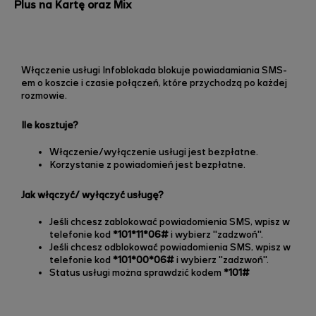
Plus na Kartę oraz Mix
Włączenie usługi Infoblokada blokuje powiadamiania SMS-
em o koszcie i czasie połączeń, które przychodzą po każdej
rozmowie.
Ile kosztuje?
Włączenie/wyłączenie usługi jest bezpłatne.
Korzystanie z powiadomień jest bezpłatne.
Jak włączyć/ wyłączyć usługę?
Jeśli chcesz zablokować powiadomienia SMS, wpisz w
telefonie kod
*101*11*06#
i wybierz "zadzwoń".
Jeśli chcesz odblokować powiadomienia SMS, wpisz w
telefonie kod
*101*00*06#
i wybierz "zadzwoń".
Status usługi można sprawdzić kodem
*101#