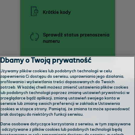
Krótkie kody
Sprawdź status przenoszenia
numeru
Dbamy o Twoją prywatność
Używamy plików cookies lub podobnych technologii w celu
zapewnienia Ci dostępu do serwisu, usprawniania jego działania,
profilowania i wyświetlania treści dopasowanych do Twoich
potrzeb. W każdej chwili możesz zmienić ustawienia plików cookies
lub podobnych technologii poprzez zmianę ustawień prywatności w
przeglądarce bądź aplikacji, zmianę ustawień swojego konta w
serwisie lub zmianę swoich preferencji w zakładce Ustawienia
cookies w stopce strony. Pamiętaj, że zmiana ta może spowodować
brak dostępu do niektórych funkcji serwisu.
Skontaktuj się z nami
Dane osobowe dotyczące korzystania z serwisu, w tym zapisywane
i odczytywane z plików cookies lub podobnych technologii będą