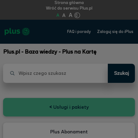
Strona główna
Wróć do serwisu Plus.pl
A
A
A
FAQ i porady
Zaloguj się do iPlus
Plus.pl - Baza wiedzy - Plus na Kartę
Szukaj
<
Usługi i pakiety
Plus Abonament