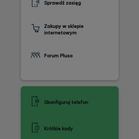
Sprawdź zasięg
Zakupy w sklepie
internetowym
Forum Plusa
Skonfiguruj telefon
Krótkie kody