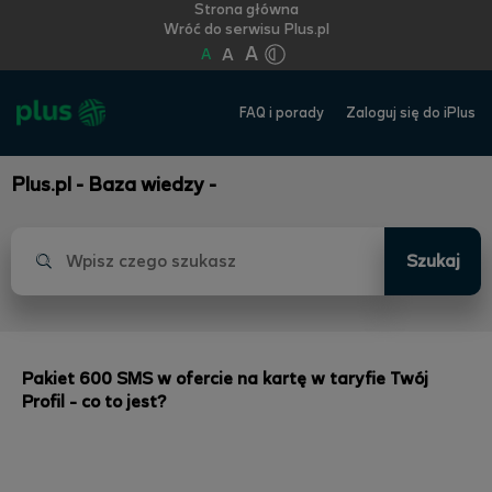
Strona główna
Wróć do serwisu Plus.pl
A
A
A
FAQ i porady
Zaloguj się do iPlus
Plus.pl - Baza wiedzy -
Szukaj
Pakiet 600 SMS w ofercie na kartę w taryfie Twój
Profil - co to jest?