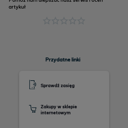
Pomóż nam ulepszać nasz serwis i oceń
artykuł
Przydatne linki
Sprawdź zasięg
Zakupy w sklepie
internetowym