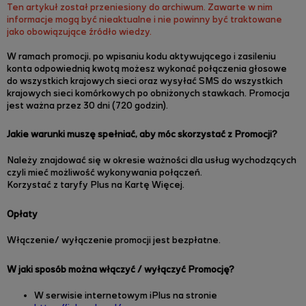
Ten artykuł został przeniesiony do archiwum. Zawarte w nim
informacje mogą być nieaktualne i nie powinny być traktowane
jako obowiązujące źródło wiedzy.
W ramach promocji, po wpisaniu kodu aktywującego i zasileniu
konta odpowiednią kwotą możesz wykonać połączenia głosowe
do wszystkich krajowych sieci oraz wysyłać SMS do wszystkich
krajowych sieci komórkowych po obniżonych stawkach. Promocja
jest ważna przez 30 dni (720 godzin).
Jakie warunki muszę spełniać, aby móc skorzystać z Promocji?
Należy znajdować się w okresie ważności dla usług wychodzących
czyli mieć możliwość wykonywania połączeń.
Korzystać z taryfy Plus na Kartę Więcej.
Opłaty
Włączenie/ wyłączenie promocji jest bezpłatne.
W jaki sposób można włączyć / wyłączyć Promocję?
W serwisie internetowym iPlus na stronie