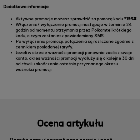
Dodatkowe informacje
Aktywne promocje możesz sprawdzić za pomocą kodu
*136#
Włączenie/ wyłączenie promocji następuje w terminie 24
godzin od momentu otrzymania przez Polkomtel krótkiego
kodu, o czym zostaniesz powiadomiony SMS.
Po wyłączeniu promocji, połączenia są rozliczane zgodnie z
cennikiem posiadanej taryfy.
Jeżeli w okresie ważności promocji ponownie zasilisz swoje
konto, okres ważności promocji wydłuży się o kolejne 30 dni
od chwili zakończenia ostatnio przyznanego okresu
ważności promocji.
Ocena artykułu