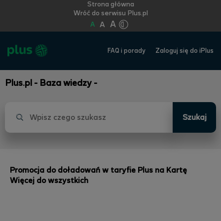
Strona główna
Wróć do serwisu Plus.pl
A
A
A
FAQ i porady
Zaloguj się do iPlus
Plus.pl - Baza wiedzy -
Szukaj
Promocja do doładowań w taryfie Plus na Kartę
Więcej do wszystkich