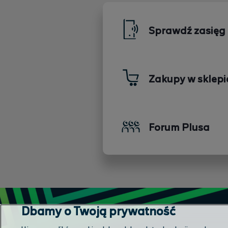
Sprawdź zasięg
Zakupy w sklepi
Forum Plusa
Dbamy o Twoją prywatność