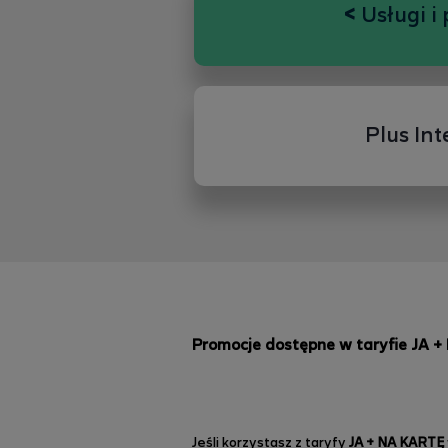
<
Usługi i 
Plus Int
Promocje dostępne w taryfie JA 
Jeśli korzystasz z taryfy
JA + NA KARTĘ