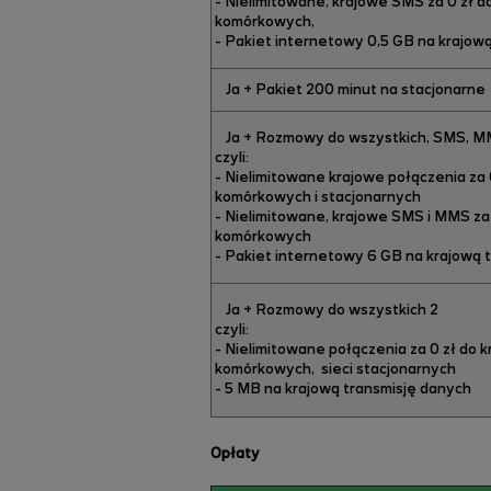
- Nielimitowane, krajowe SMS za 0 zł d
komórkowych,
- Pakiet internetowy 0,5 GB na krajow
Ja + Pakiet 200 minut na stacjonarne
Ja + Rozmowy do wszystkich, SMS, MM
czyli:
- Nielimitowane krajowe połączenia za 
komórkowych i stacjonarnych
- Nielimitowane, krajowe SMS i MMS za 
komórkowych
- Pakiet internetowy 6 GB na krajową 
Ja + Rozmowy do wszystkich 2
czyli:
- Nielimitowane połączenia za 0 zł do k
komórkowych, sieci stacjonarnych
- 5 MB na krajową transmisję danych
Opłaty