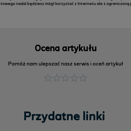
towego nadal będziesz mógł korzystać z Internetu ale z ograniczoną p
Ocena artykułu
Pomóż nam ulepszać nasz serwis i oceń artykuł
Przydatne linki