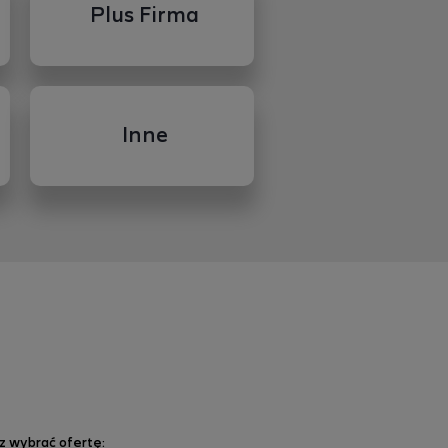
Plus Firma
Inne
z wybrać ofertę: