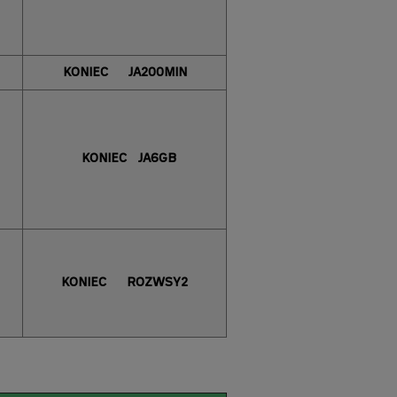
KONIEC
JA200MIN
KONIEC
JA6GB
KONIEC
ROZWSY2