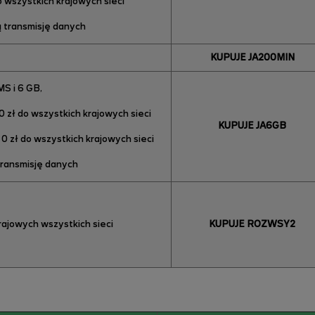
o wszystkich krajowych sieci
ą transmisję danych
KUPUJE JA200MIN
S i 6 GB,
0 zł do wszystkich krajowych sieci
KUPUJE JA6GB
0 zł do wszystkich krajowych sieci
transmisję danych
rajowych wszystkich sieci
KUPUJE ROZWSY2