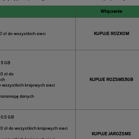
Włączenie
B
 zł do wszystkich sieci
KUPUJE ROZKOM
 3 GB
0 zł do
ych
KUPUJE ROZSMS3GB
o wszystkich krajowych sieci
transmisję danych
 0,5 GB
0 zł do wszystkich krajowych sieci
KUPUJE JAROZSMS