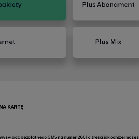
pakiety
Plus Abonament
ernet
Plus Mix
+ NA KARTĘ
wysyłając bezpłatnego SMS na numer 2601 o treści jak poniżej możes