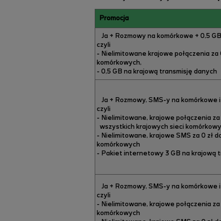
Promocja
Ja + Rozmowy na komórkowe + 0,5 G
czyli
- Nielimitowane krajowe połączenia za 0
komórkowych,
- 0,5 GB na krajową transmisję danych
Ja + Rozmowy, SMS-y na komórkowe i
czyli
- Nielimitowane, krajowe połączenia za 
wszystkich krajowych sieci komórkow
- Nielimitowane, krajowe SMS za 0 zł d
komórkowych
- Pakiet internetowy 3 GB na krajową 
Ja + Rozmowy, SMS-y na komórkowe i
czyli
- Nielimitowane, krajowe połączenia za 
komórkowych