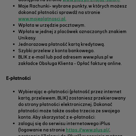
dostępna na stronie
www.plus.pl/znajdz-salon).
Moje Rachunki- wybrane punkty, w których możesz
dokonać płatności sprawdź na stronie
www.mojeplatnosci.pl.
Wpłata w urzędzie pocztowym.
Wpłata w jednej z placówek oznaczonych znakiem
Unikasy.
Jednorazowa płatność kartą kredytową.
Szybki przelew z konta bankowego.
BLIK z e-mail lub pod adresem www.plus.pl w
zakładce Obsługa Klienta - Opłać fakturę online.
E-płatności
Wybierając e-płatności (płatność przez internet
kartą, przelewem, BLIK) zostaniesz przekierowany
do strony płatności elektronicznej. Dokonać
płatności może także osoba trzecia ze swojego
konta. Aby skorzystać z e-płatności:
zaloguj się do serwisu internetowego iPlus
(logowanie na stronie
https://www.plus.pl/
,