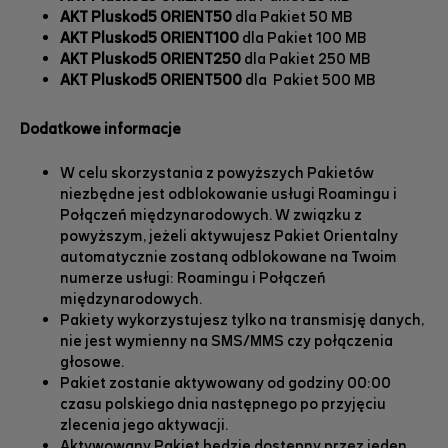
AKT Pluskod5 ORIENT50
dla Pakiet 50 MB
AKT Pluskod5 ORIENT100
dla Pakiet 100 MB
AKT Pluskod5 ORIENT250
dla Pakiet 250 MB
AKT Pluskod5 ORIENT500
dla Pakiet 500 MB
Dodatkowe informacje
W celu skorzystania z powyższych Pakietów
niezbędne jest odblokowanie usługi Roamingu i
Połączeń międzynarodowych. W związku z
powyższym, jeżeli aktywujesz Pakiet Orientalny
automatycznie zostaną odblokowane na Twoim
numerze usługi: Roamingu i Połączeń
międzynarodowych.
Pakiety wykorzystujesz tylko na transmisję danych,
nie jest wymienny na SMS/MMS czy połączenia
głosowe.
Pakiet zostanie aktywowany od godziny 00:00
czasu polskiego dnia następnego po przyjęciu
zlecenia jego aktywacji.
Aktywowany Pakiet będzie dostępny przez jeden