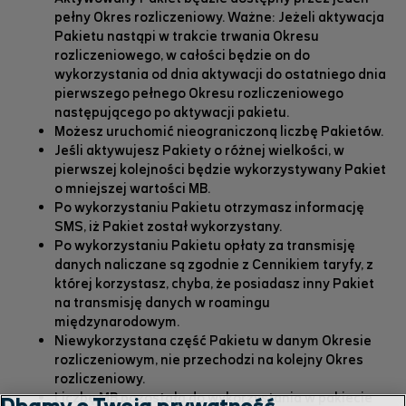
pełny Okres rozliczeniowy. Ważne: Jeżeli aktywacja
Pakietu nastąpi w trakcie trwania Okresu
rozliczeniowego, w całości będzie on do
wykorzystania od dnia aktywacji do ostatniego dnia
pierwszego pełnego Okresu rozliczeniowego
następującego po aktywacji pakietu.
Możesz uruchomić nieograniczoną liczbę Pakietów.
Jeśli aktywujesz Pakiety o różnej wielkości, w
pierwszej kolejności będzie wykorzystywany Pakiet
o mniejszej wartości MB.
Po wykorzystaniu Pakietu otrzymasz informację
SMS, iż Pakiet został wykorzystany.
Po wykorzystaniu Pakietu opłaty za transmisję
danych naliczane są zgodnie z Cennikiem taryfy, z
której korzystasz, chyba, że posiadasz inny Pakiet
na transmisję danych w roamingu
międzynarodowym.
Niewykorzystana część Pakietu w danym Okresie
rozliczeniowym, nie przechodzi na kolejny Okres
rozliczeniowy.
Liczbę MB pozostałą do wykorzystania w pakiecie