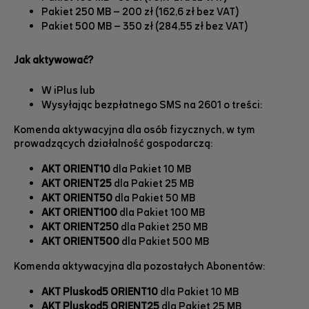
Pakiet 250 MB – 200 zł (162,6 zł bez VAT)
Pakiet 500 MB – 350 zł (284,55 zł bez VAT)
Jak aktywować?
W iPlus lub
Wysyłając bezpłatnego SMS na 2601 o treści:
Komenda aktywacyjna dla osób fizycznych, w tym
prowadzących działalność gospodarczą:
AKT ORIENT10
dla Pakiet 10 MB
AKT ORIENT25
dla Pakiet 25 MB
AKT ORIENT50
dla Pakiet 50 MB
AKT ORIENT100
dla Pakiet 100 MB
AKT ORIENT250
dla Pakiet 250 MB
AKT ORIENT500
dla Pakiet 500 MB
Komenda aktywacyjna dla pozostałych Abonentów:
AKT Pluskod5 ORIENT10
dla Pakiet 10 MB
AKT Pluskod5 ORIENT25
dla Pakiet 25 MB