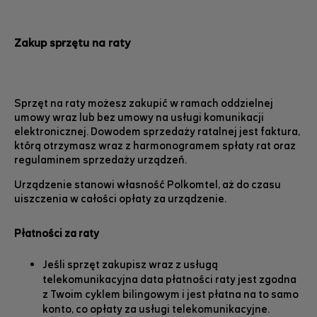
Zakup sprzętu na raty
Sprzęt na raty możesz zakupić w ramach oddzielnej
umowy wraz lub bez umowy na usługi komunikacji
elektronicznej.
Dowodem sprzedaży ratalnej jest faktura,
którą otrzymasz wraz z harmonogramem spłaty rat oraz
regulaminem sprzedaży urządzeń.
Urządzenie stanowi własność Polkomtel, aż do czasu
uiszczenia w całości opłaty za urządzenie.
Płatności za raty
Jeśli sprzęt zakupisz wraz z usługą
telekomunikacyjna data płatności raty jest zgodna
z Twoim cyklem bilingowym i jest płatna na to samo
konto, co opłaty za usługi telekomunikacyjne.