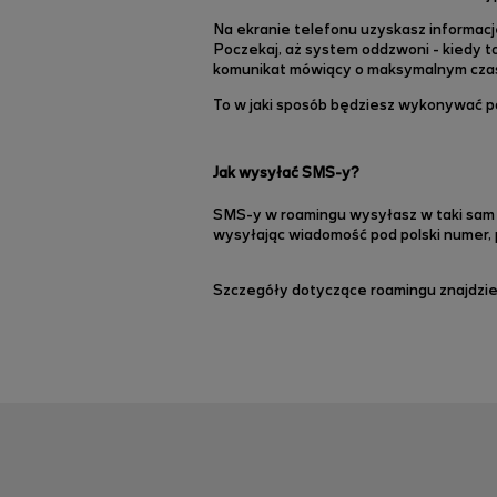
Na ekranie telefonu uzyskasz informacj
Poczekaj, aż system oddzwoni - kiedy t
komunikat mówiący o maksymalnym czas
To w jaki sposób będziesz wykonywać po
Jak wysyłać SMS-y?
SMS-y w roamingu wysyłasz w taki sam 
wysyłając wiadomość pod polski numer,
Szczegóły dotyczące roamingu znajdzie