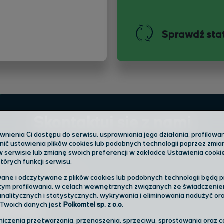
Sprawdź sta
Skontaktuj się z nami
ienia Ci dostępu do serwisu, usprawniania jego działania, profilowani
ić ustawienia plików cookies lub podobnych technologii poprzez zmi
w serwisie lub zmianę swoich preferencji w zakładce Ustawienia cooki
órych funkcji serwisu.
ane i odczytywane z plików cookies lub podobnych technologii będą 
 nas w salonie
Formularz kontaktow
tym profilowania, w celach wewnętrznych związanych ze świadczenie
nalitycznych i statystycznych, wykrywania i eliminowania nadużyć o
 Twoich danych jest
Polkomtel sp. z o.o.
Infolinia
aniczenia przetwarzania, przenoszenia, sprzeciwu, sprostowania oraz 