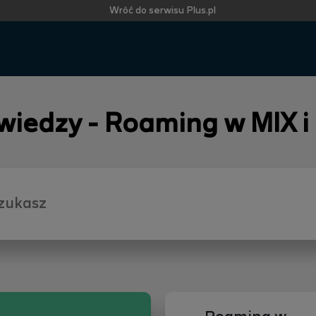
Wróć do serwisu Plus.pl
 wiedzy - Roaming w MIX i