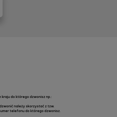
kraju do którego dzwonisz np.:
zwonić należy skorzystać z tzw.
numer telefonu do którego dzwonisz.