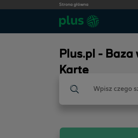
Strona główna
Plus.pl - Baza
Kartę