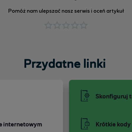
Pomóż nam ulepszać nasz serwis i oceń artykuł
Przydatne linki
Skonfiguruj 
e internetowym
Krótkie kody