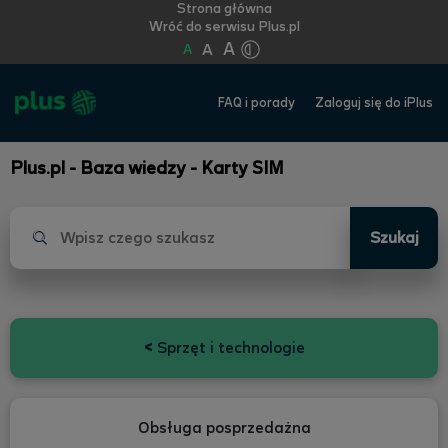
Strona główna
Wróć do serwisu Plus.pl
A
A
A
FAQ i porady
Zaloguj się do iPlus
Plus.pl - Baza wiedzy - Karty SIM
Szukaj
<
Sprzęt i technologie
Obsługa posprzedażna