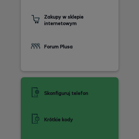
Zakupy w sklepie
internetowym
Forum Plusa
Skonfiguruj telefon
Krótkie kody