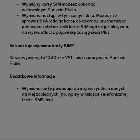
Wymiany karty SIM możesz dokonać
w dowolnym Punkcie Plusa,
Wymiana nastąpi w tym samym dniu. Możesz to
sprawdzić wkładając kartę do aparatu, uruchamiając
ponownie telefon. Jeśli karta SIM będzie już aktywna,
na wyświetlaczu pojawi się zasięg sieci Plus.
Ile kosztuje wymiana karty SIM?
Koszt wymiany to 12,30 zł z VAT i uiszczana jest w Punkcie
Plusa.
Dodatkowe informacje
Wymiana karty powoduje utratę wszystkich danych
na niej zapisanych (np. wpisy w książce telefonicznej,
treści SMS-ów).