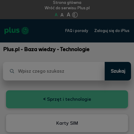
Strona główna
Wróć do serwisu Plus.pl
A
A
A
FAQ i porady
Zaloguj się do iPlus
Plus.pl - Baza wiedzy - Technologie
Szukaj
<
Sprzęt i technologie
Karty SIM