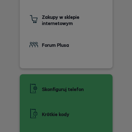
Zakupy w sklepie
internetowym
Forum Plusa
Skonfiguruj telefon
Krótkie kody