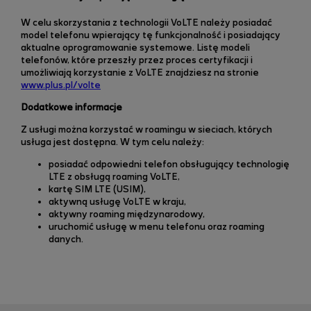
W celu skorzystania z technologii VoLTE należy posiadać
model telefonu wpierający tę funkcjonalność i posiadający
aktualne oprogramowanie systemowe. Listę modeli
telefonów, które przeszły przez proces certyfikacji i
umożliwiają korzystanie z VoLTE znajdziesz na stronie
www.plus.pl/volte
Dodatkowe informacje
Z usługi można korzystać w roamingu w sieciach, których
usługa jest dostępna.
W tym celu należy:
posiadać odpowiedni telefon obsługujący technologię
LTE z obsługą roaming VoLTE,
kartę SIM LTE (USIM),
aktywną usługę VoLTE w kraju,
aktywny roaming międzynarodowy,
uruchomić usługę w menu telefonu oraz roaming
danych.