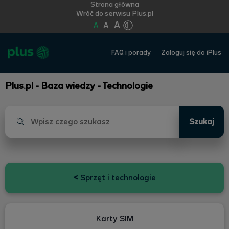
Strona główna
Wróć do serwisu Plus.pl
A
A
A
FAQ i porady
Zaloguj się do iPlus
Plus.pl - Baza wiedzy - Technologie
Szukaj
<
Sprzęt i technologie
Karty SIM