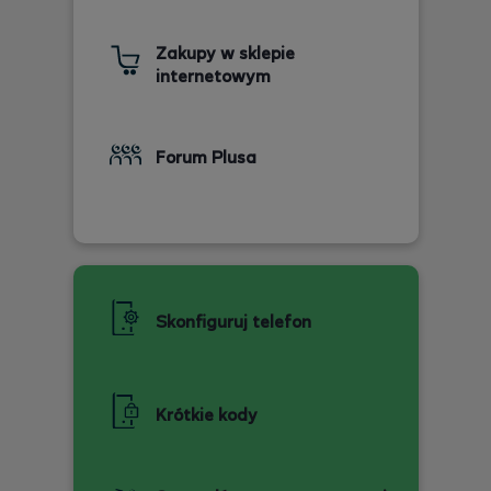
Zakupy w sklepie
internetowym
Forum Plusa
Skonfiguruj telefon
Krótkie kody