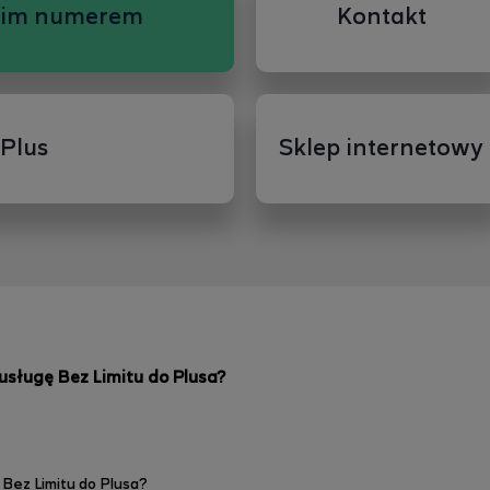
oim numerem
Kontakt
iPlus
Sklep internetowy
sługę Bez Limitu do Plusa?
 Bez Limitu do Plusa?