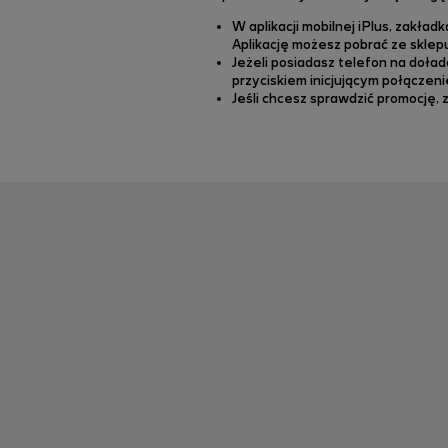
W aplikacji mobilnej iPlus, zakładk
Aplikację możesz pobrać ze sklep
Jeżeli posiadasz telefon na doład
przyciskiem inicjującym połączeni
Jeśli chcesz sprawdzić promocję, 