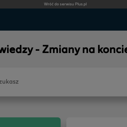
Wróć do serwisu Plus.pl
 wiedzy - Zmiany na konci