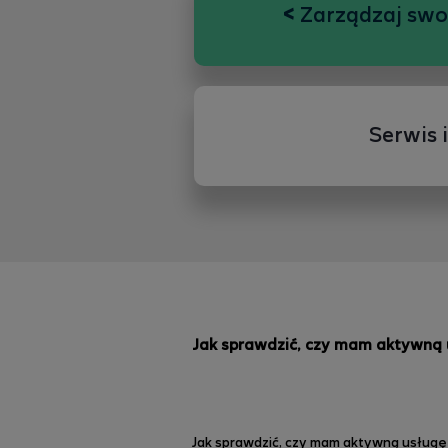
<
Zarządzaj sw
Serwis 
Jak sprawdzić, czy mam aktywną u
Jak sprawdzić, czy mam aktywną usługę