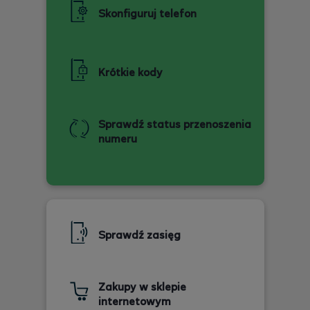
Skonfiguruj telefon
Krótkie kody
Sprawdź status przenoszenia
numeru
Sprawdź zasięg
Zakupy w sklepie
internetowym