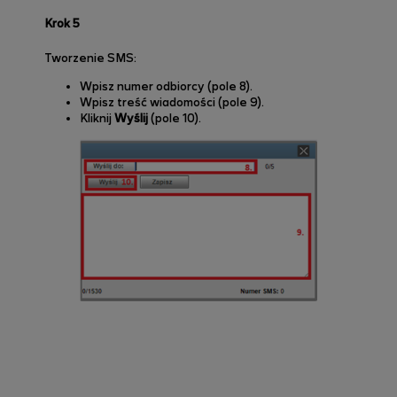
Krok 5
Tworzenie SMS:
Wpisz numer odbiorcy (pole 8).
Wpisz treść wiadomości (pole 9).
Kliknij
Wyślij
(pole 10).