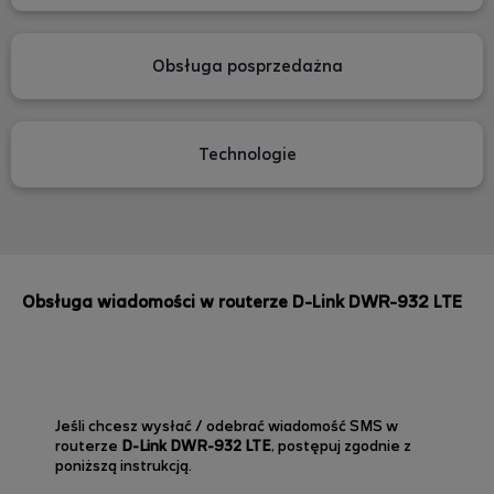
Obsługa posprzedażna
Technologie
Obsługa wiadomości w routerze D-Link DWR-932 LTE
Jeśli chcesz wysłać / odebrać wiadomość SMS w
routerze
D-Link DWR-932 LTE
, postępuj zgodnie z
poniższą instrukcją.