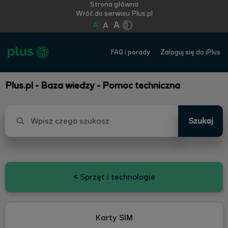
Strona główna
Wróć do serwisu Plus.pl
A
A
A
FAQ i porady
Zaloguj się do iPlus
Plus.pl - Baza wiedzy - Pomoc techniczna
Szukaj
<
Sprzęt i technologie
Karty SIM