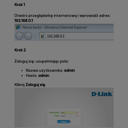
Krok 1
Otwórz przeglądarkę internetową i wprowadź adres:
192.168.0.1
Krok 2
Zaloguj się, uzupełniając pola:
Nazwa użytkownika:
admin
Hasło:
admin
Kliknij
Zaloguj się
.