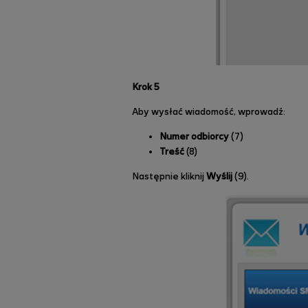
Krok 5
Aby wysłać wiadomość, wprowadź:
Numer odbiorcy
(7)
Treść
(8)
Następnie kliknij
Wyślij
(9).