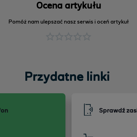
Ocena artykułu
Pomóż nam ulepszać nasz serwis i oceń artykuł
Przydatne linki
fon
Sprawdź zas