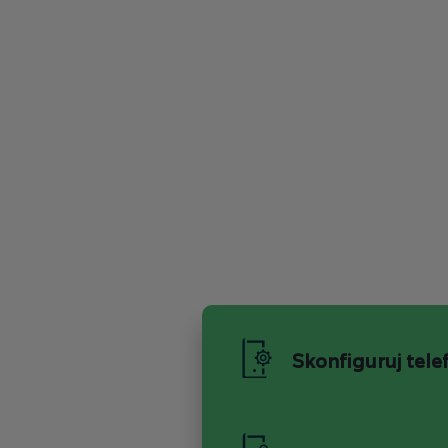
Skonfiguruj tele