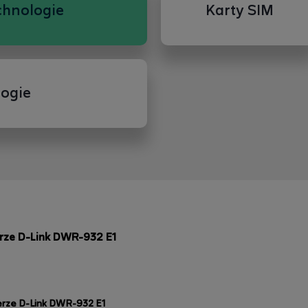
chnologie
Karty SIM
ogie
rze D-Link DWR-932 E1
erze D-Link DWR-932 E1