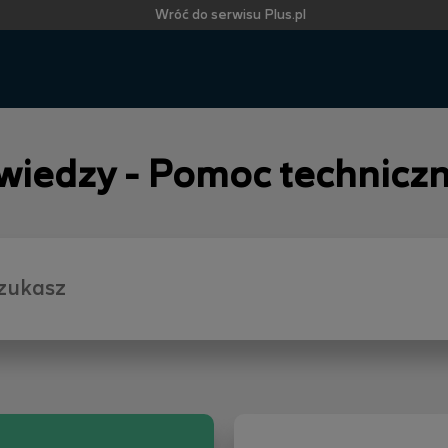
Wróć do serwisu Plus.pl
 wiedzy - Pomoc technicz