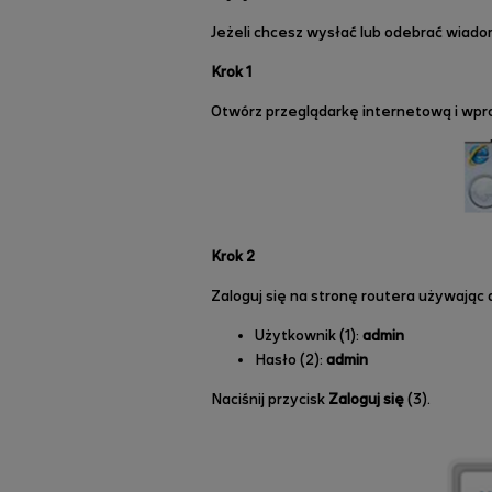
Jeżeli chcesz wysłać lub odebrać wiado
Krok 1
Otwórz przeglądarkę internetową i wp
Krok 2
Zaloguj się na stronę routera używając
Użytkownik (1):
admin
Hasło (2):
admin
Naciśnij przycisk
Zaloguj się
(3).