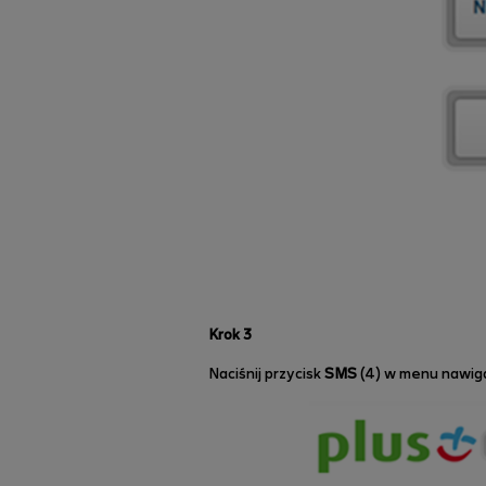
Krok 3
Naciśnij przycisk
SMS
(4) w menu nawig