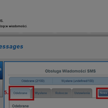
MS,
dzące wiadomości.