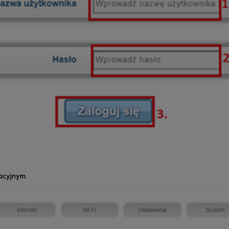
acyjnym.