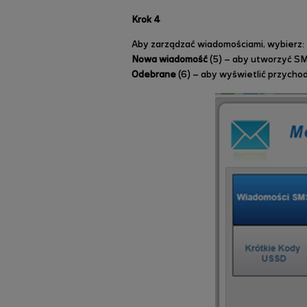
Krok 4
Aby zarządzać wiadomościami, wybierz:
Nowa wiadomość
(5) – aby utworzyć S
Odebrane
(6) – aby wyświetlić przycho