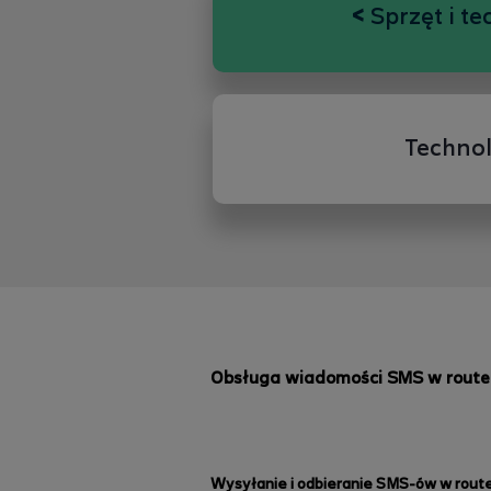
<
Sprzęt i te
Technol
Obsługa wiadomości SMS w route
Wysyłanie i odbieranie SMS-ów w rout