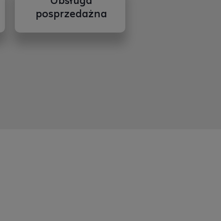
Obsługa
posprzedażna