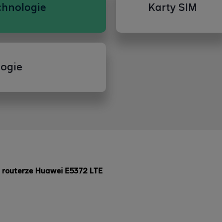
chnologie
Karty SIM
ogie
 routerze Huawei E5372 LTE