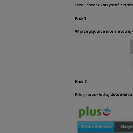
Jeżeli chcesz korzystać z tran
Krok 1
W przeglądarce internetowej 
Krok 2
Kliknij na zakładkę
Ustawienia
.