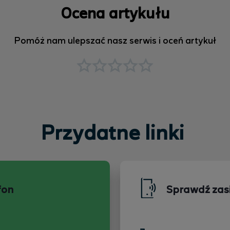
Ocena artykułu
Pomóż nam ulepszać nasz serwis i oceń artykuł
Przydatne linki
fon
Sprawdź zas