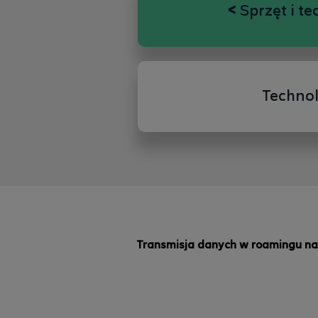
<
Sprzęt i te
Technol
Transmisja danych w roamingu na