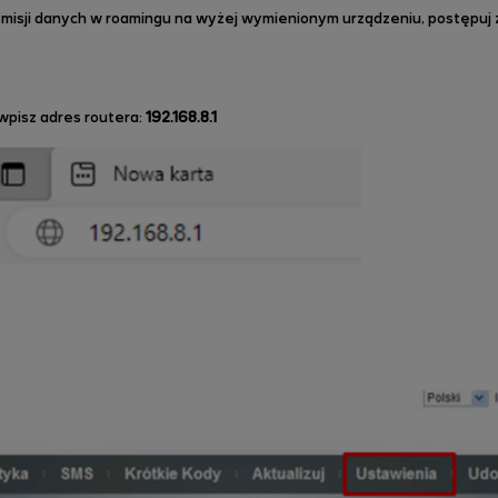
smisji danych w roamingu na wyżej wymienionym urządzeniu, postępuj z
wpisz adres routera:
192.168.8.1