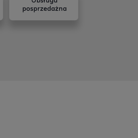
Obsługa
posprzedażna