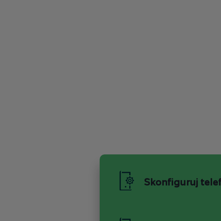
Skonfiguruj tele