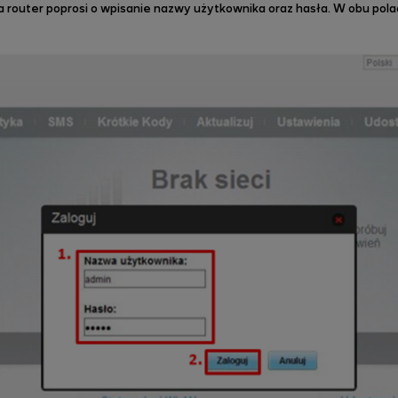
a router poprosi o wpisanie nazwy użytkownika oraz hasła. W obu pola