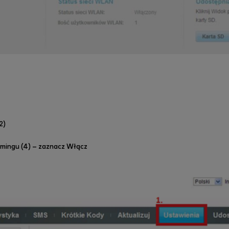
2)
amingu (4) – zaznacz Włącz