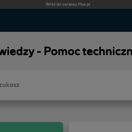
Wróć do serwisu Plus.pl
 wiedzy - Pomoc technicz