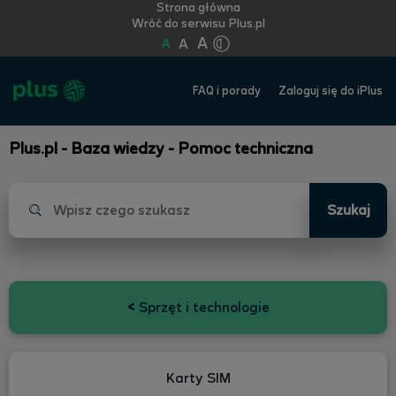
Strona główna
Wróć do serwisu Plus.pl
A
A
A
FAQ i porady
Zaloguj się do iPlus
Plus.pl - Baza wiedzy - Pomoc techniczna
Szukaj
<
Sprzęt i technologie
Karty SIM