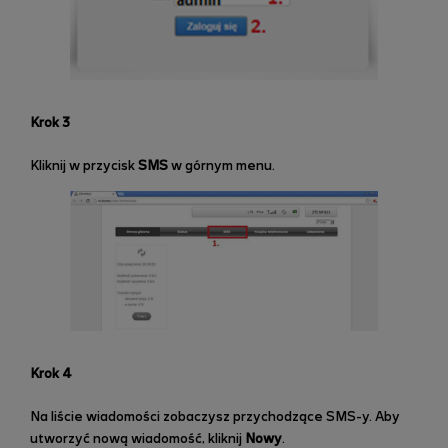
Krok 3
Kliknij w przycisk
SMS
w górnym menu.
Krok 4
Na liście wiadomości zobaczysz przychodzące SMS-y. Aby
utworzyć nową wiadomość, kliknij
Nowy
.