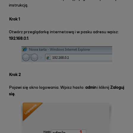
instrukcją.
Krok 1
Otwórz przeglądarkę internetową i w pasku adresu wpisz:
192.168.0.1
.
Krok 2
Pojawi się okno logowania. Wpisz hasło:
admin
i kliknij
Zaloguj
się
.