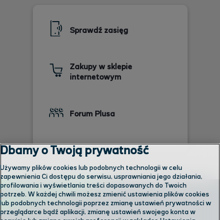
Sprawdź zasięg
Zakupy w sklepie
internetowym
Forum Plusa
Dbamy o Twoją prywatność
Używamy plików cookies lub podobnych technologii w celu
zapewnienia Ci dostępu do serwisu, usprawniania jego działania,
profilowania i wyświetlania treści dopasowanych do Twoich
potrzeb. W każdej chwili możesz zmienić ustawienia plików cookies
lub podobnych technologii poprzez zmianę ustawień prywatności w
przeglądarce bądź aplikacji, zmianę ustawień swojego konta w