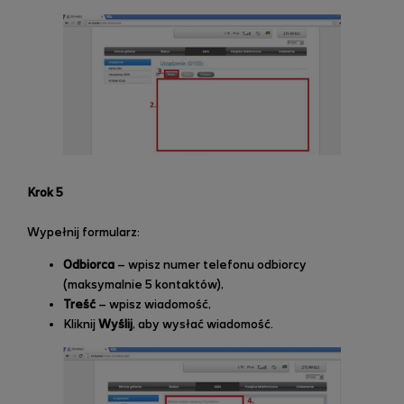
Krok 5
Wypełnij formularz:
Odbiorca
– wpisz numer telefonu odbiorcy
(maksymalnie 5 kontaktów),
Treść
– wpisz wiadomość,
Kliknij
Wyślij
, aby wysłać wiadomość.