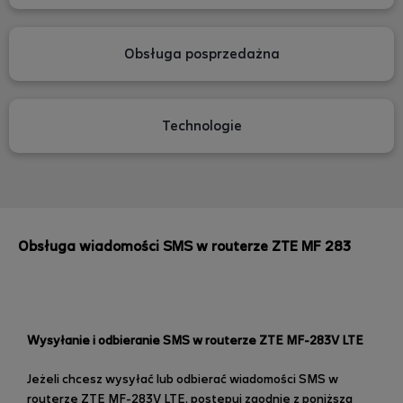
Obsługa posprzedażna
Technologie
Obsługa wiadomości SMS w routerze ZTE MF 283
Wysyłanie i odbieranie SMS w routerze ZTE MF-283V LTE
Jeżeli chcesz wysyłać lub odbierać wiadomości SMS w
routerze ZTE MF-283V LTE, postępuj zgodnie z poniższą