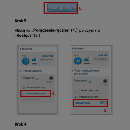
Krok 3
Kliknij na „
Połączenie ręczne
” (4.), po czym na
„
Rozłącz
” (5.)
Krok 4