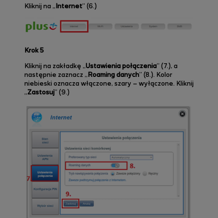
Kliknij na „
Internet
” (6.)
Krok 5
Kliknij na zakładkę „
Ustawienia połączenia
” (7.), a
następnie zaznacz „
Roaming danych
” (8.). Kolor
niebieski oznacza włączone, szary – wyłączone. Kliknij
„
Zastosuj
” (9.)