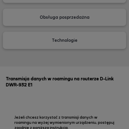
Obsługa posprzedażna
Technologie
Transmisja danych w roamingu na routerze D-Link
DWR-932 E1
Jeżeli chcesz korzystać z transmisji danych w
roamingu na wyżej wymienionym urządzeniu, postępuj
zgodnie z poniższą instrukcją.