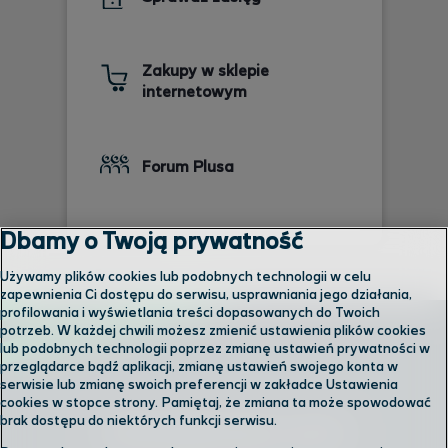
Zakupy w sklepie
internetowym
Forum Plusa
Dbamy o Twoją prywatność
Używamy plików cookies lub podobnych technologii w celu
zapewnienia Ci dostępu do serwisu, usprawniania jego działania,
profilowania i wyświetlania treści dopasowanych do Twoich
potrzeb. W każdej chwili możesz zmienić ustawienia plików cookies
lub podobnych technologii poprzez zmianę ustawień prywatności w
przeglądarce bądź aplikacji, zmianę ustawień swojego konta w
serwisie lub zmianę swoich preferencji w zakładce Ustawienia
cookies w stopce strony. Pamiętaj, że zmiana ta może spowodować
brak dostępu do niektórych funkcji serwisu.
Skontaktuj się z nami