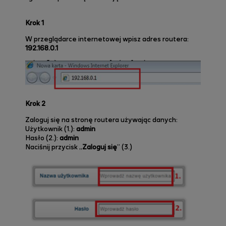
Krok 1
W przeglądarce internetowej wpisz adres routera:
192.168.0.1
Krok 2
Zaloguj się na stronę routera używając danych:
Użytkownik (1.):
admin
Hasło (2.):
admin
Naciśnij przycisk „
Zaloguj się
” (3.)