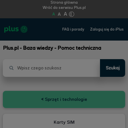
Strona główna
Wróć do serwisu Plus.pl
A
A
A
FAQ i porady
Zaloguj się do iPlus
Plus.pl - Baza wiedzy - Pomoc techniczna
Szukaj
<
Sprzęt i technologie
Karty SIM