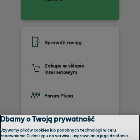
Sprawdź zasięg
Zakupy w sklepie
internetowym
Forum Plusa
Dbamy o Twoją prywatność
Używamy plików cookies lub podobnych technologii w celu
zapewnienia Ci dostępu do serwisu, usprawniania jego działania,