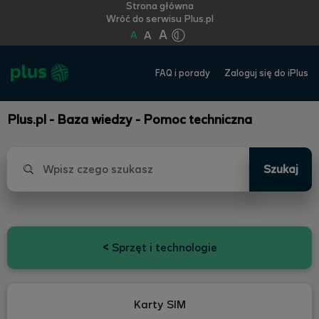
Strona główna
Wróć do serwisu Plus.pl
A
A
A
FAQ i porady
Zaloguj się do iPlus
Plus.pl - Baza wiedzy - Pomoc techniczna
Szukaj
<
Sprzęt i technologie
Karty SIM