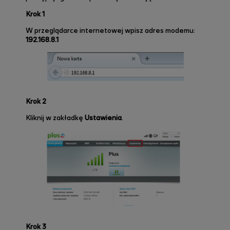
Krok 1
W przeglądarce internetowej wpisz adres modemu:
192.168.8.1
Krok 2
Kliknij w zakładkę
Ustawienia
.
Krok 3