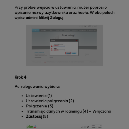
Przy próbie wejścia w ustawienia, router poprosi o
wpisanie nazwy użytkownika oraz hasła. W obu polach
wpisz
admin
i kliknij
Zaloguj
.
Krok 4
Po zalogowaniu wybierz:
Ustawienia (1)
Ustawienia połączenia (2)
Połączenie (3)
Transmisja danych w roamingu (4) – Włączona
Zastosuj
(5)