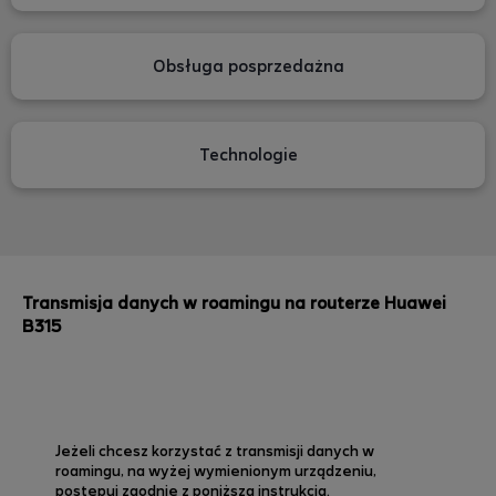
Obsługa posprzedażna
Technologie
Transmisja danych w roamingu na routerze Huawei
B315
Jeżeli chcesz korzystać z transmisji danych w
roamingu, na wyżej wymienionym urządzeniu,
postępuj zgodnie z poniższą instrukcją.