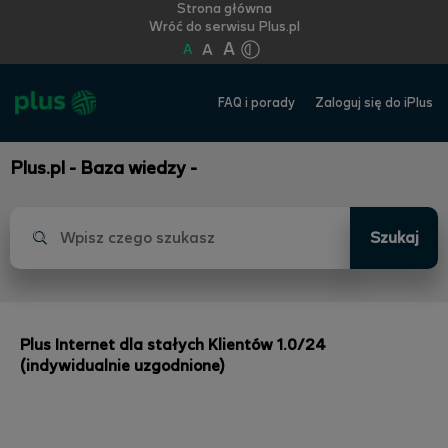
Strona główna
Wróć do serwisu Plus.pl
A
A
A
FAQ i porady
Zaloguj się do iPlus
Plus.pl - Baza wiedzy -
Szukaj
Plus Internet dla stałych Klientów 1.0/24
(indywidualnie uzgodnione)