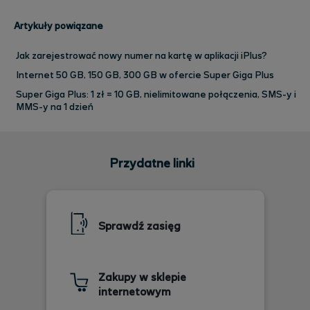
Artykuły powiązane
Jak zarejestrować nowy numer na kartę w aplikacji iPlus?
Internet 50 GB, 150 GB, 300 GB w ofercie Super Giga Plus
Super Giga Plus: 1 zł = 10 GB, nielimitowane połączenia, SMS-y i
MMS-y na 1 dzień
Przydatne linki
Sprawdź zasięg
Zakupy w sklepie
internetowym