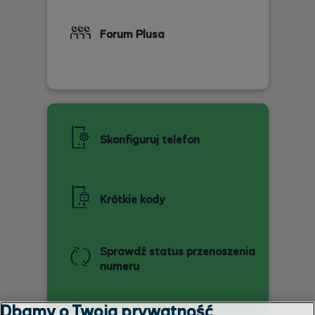
Forum Plusa
Skonfiguruj telefon
Krótkie kody
Sprawdź status przenoszenia
numeru
Dbamy o Twoją prywatność