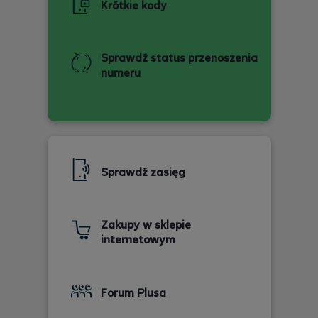
Krótkie kody
Sprawdź status przenoszenia
numeru
Sprawdź zasięg
Zakupy w sklepie
internetowym
Forum Plusa