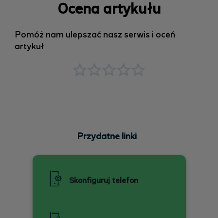
Ocena artykułu
Pomóż nam ulepszać nasz serwis i oceń
artykuł
Przydatne linki
Skonfiguruj telefon