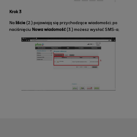
Krok 3
Na
liście
(2.) pojawiają się przychodzące wiadomości; po
naciśnięciu
Nowa wiadomość
(3.) możesz wysłać SMS-a;