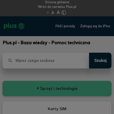
Strona główna
Wróć do serwisu Plus.pl
A
A
A
FAQ i porady
Zaloguj się do iPlus
Plus.pl - Baza wiedzy - Pomoc techniczna
Szukaj
<
Sprzęt i technologie
Karty SIM