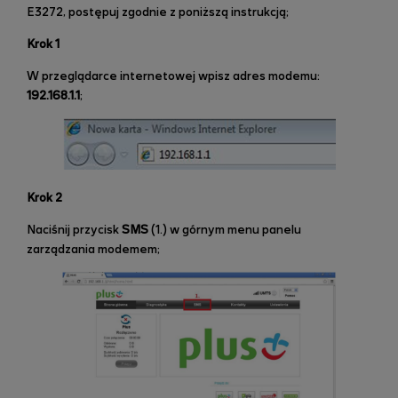
E3272, postępuj zgodnie z poniższą instrukcją;
Krok 1
W przeglądarce internetowej wpisz adres modemu:
192.168.1.1
;
Krok 2
Naciśnij przycisk
SMS
(1.) w górnym menu panelu
zarządzania modemem;