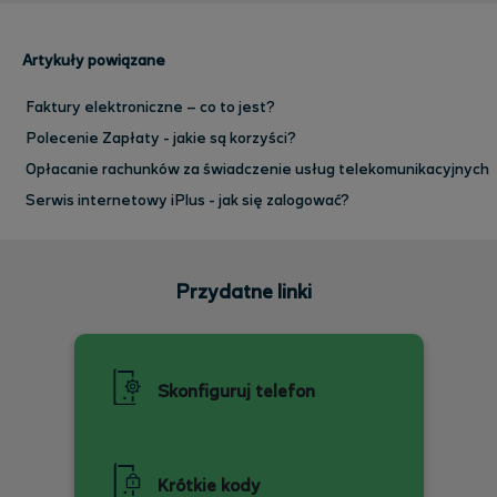
Artykuły powiązane
Faktury elektroniczne – co to jest?
Polecenie Zapłaty - jakie są korzyści?
Opłacanie rachunków za świadczenie usług telekomunikacyjnych
Serwis internetowy iPlus - jak się zalogować?
Przydatne linki
Skonfiguruj telefon
Krótkie kody