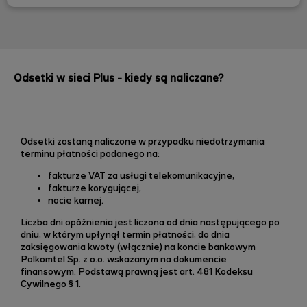
Odsetki w sieci Plus - kiedy są naliczane?
Odsetki zostaną naliczone w przypadku niedotrzymania
terminu płatności podanego na:
fakturze VAT za usługi telekomunikacyjne,
fakturze korygującej,
nocie karnej.
Liczba dni opóźnienia jest liczona od dnia następującego po
dniu, w którym upłynął termin płatności, do dnia
zaksięgowania kwoty (włącznie) na koncie bankowym
Polkomtel Sp. z o.o. wskazanym na dokumencie
finansowym. Podstawą prawną jest art. 481 Kodeksu
Cywilnego § 1.