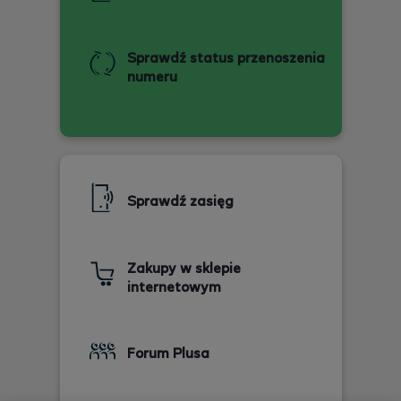
Sprawdź status przenoszenia
numeru
Sprawdź zasięg
Zakupy w sklepie
internetowym
Forum Plusa