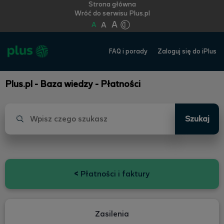
Strona główna
Wróć do serwisu Plus.pl
A
A
A
FAQ i porady
Zaloguj się do iPlus
Plus.pl - Baza wiedzy - Płatności
Szukaj
<
Płatności i faktury
Zasilenia