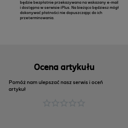
będzie bezpłatnie przekazywana na wskazany e-mail
i dostępna
w serwisie iPlus.
N
a
bieżąco będziesz mógł
dokonywać płatności nie dopuszczając do ich
przeterminowania.
Ocena artykułu
Pomóż nam ulepszać nasz serwis i oceń
artykuł