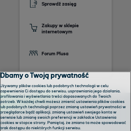
Sprawdź zasięg
Zakupy w sklepie
internetowym
Forum Plusa
Dbamy o Twoją prywatność
Używamy plików cookies lub podobnych technologii w celu
zapewnienia Ci dostępu do serwisu, usprawniania jego działania,
profilowania i wyświetlania treści dopasowanych do Twoich
potrzeb. W każdej chwili możesz zmienić ustawienia plików cookies
lub podobnych technologii poprzez zmianę ustawień prywatności w
przeglądarce bądź aplikacji, zmianę ustawień swojego konta w
serwisie lub zmianę swoich preferencji w zakładce Ustawienia
cookies w stopce strony. Pamiętaj, że zmiana ta może spowodować
brak dostępu do niektórych funkcji serwisu.