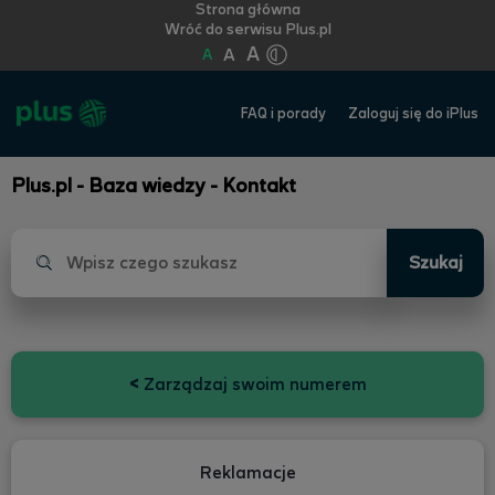
Strona główna
Wróć do serwisu Plus.pl
A
A
A
FAQ i porady
Zaloguj się do iPlus
Plus.pl - Baza wiedzy - Kontakt
Szukaj
<
Zarządzaj swoim numerem
Reklamacje