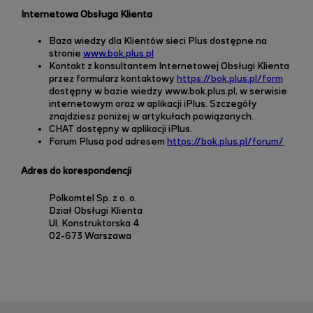
Internetowa Obsługa Klienta
Baza wiedzy dla Klientów sieci Plus dostępne na
stronie
www.bok.plus.pl
Kontakt z konsultantem Internetowej Obsługi Klienta
przez formularz kontaktowy
https://bok.plus.pl/form
dostępny w bazie wiedzy
www.bok.plus.pl, w serwisie
internetowym oraz w aplikacji iPlus. Szczegóły
znajdziesz poniżej w artykułach powiązanych.
CHAT dostępny w aplikacji iPlus.
Forum Plusa pod adresem
https://bok.plus.pl/forum/
Adres do korespondencji
Polkomtel Sp. z o. o.
Dział Obsługi Klienta
Ul. Konstruktorska 4
02-673 Warszawa