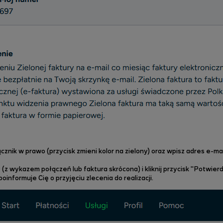
nik w prawo (przycisk zmieni kolor na zielony) oraz wpisz adres e-mai
 (z wykazem połączeń lub faktura skrócona) i kliknij przycisk "Potwie
formuje Cię o przyjęciu zlecenia do realizacji.