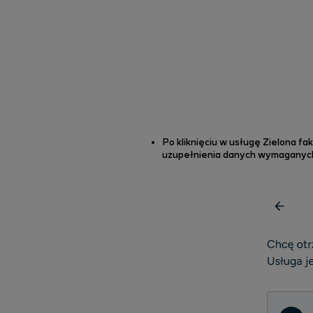
Po kliknięciu w usługę Zielona fa
uzupełnienia danych wymaganych d