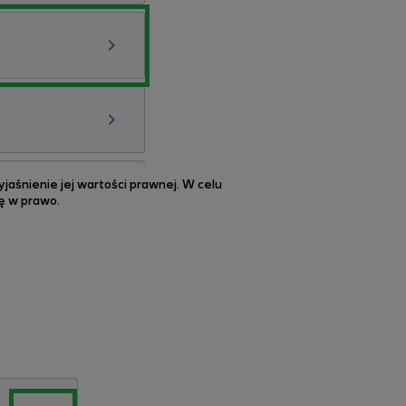
jaśnienie jej wartości prawnej. W celu
kę w prawo.