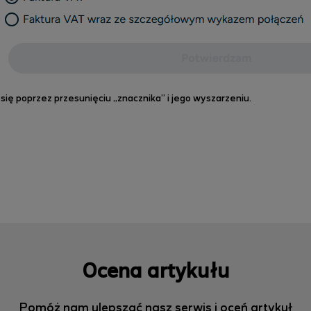
ię poprzez przesunięciu „znacznika” i jego wyszarzeniu.
Ocena artykułu
Pomóż nam ulepszać nasz serwis i oceń artykuł