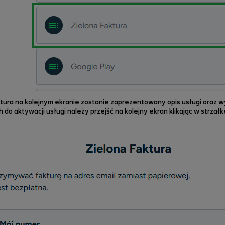
ktura na
kolejnym ekranie zostanie zaprezentowany opis usługi oraz wy
o aktywacji usługi należy przejść na kolejny ekran klikając w strzał