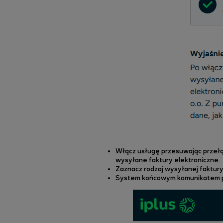
Włącz usługę przesuwając przełącz
wysyłane faktury elektroniczne.
Zaznacz rodzaj wysyłanej faktury
System końcowym komunikatem poin