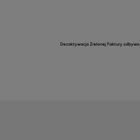
Dezaktywacja
Zielonej Faktury
odbywa s