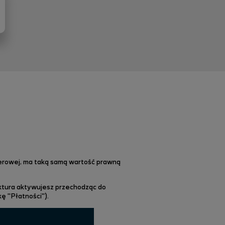
pierowej, ma taką samą wartość prawną
ktura aktywujesz przechodząc do
ę "Płatności").