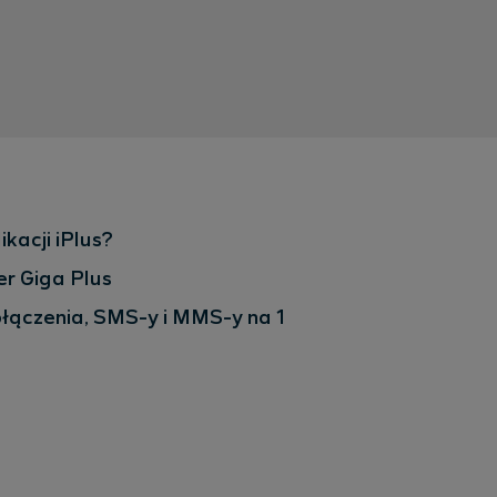
kacji iPlus?
er Giga Plus
połączenia, SMS-y i MMS-y na 1