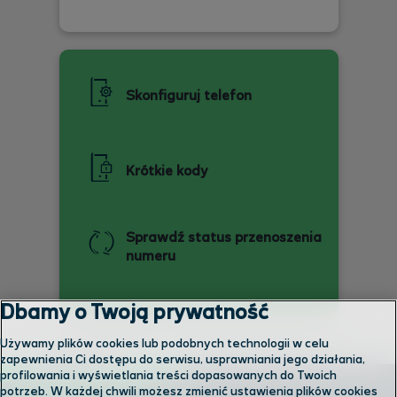
Skonfiguruj telefon
Krótkie kody
Sprawdź status przenoszenia
numeru
Dbamy o Twoją prywatność
Używamy plików cookies lub podobnych technologii w celu
zapewnienia Ci dostępu do serwisu, usprawniania jego działania,
profilowania i wyświetlania treści dopasowanych do Twoich
potrzeb. W każdej chwili możesz zmienić ustawienia plików cookies