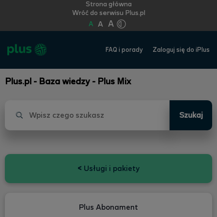
Strona główna
Wróć do serwisu Plus.pl
A
A
A
FAQ i porady
Zaloguj się do iPlus
Plus.pl - Baza wiedzy - Plus Mix
Szukaj
<
Usługi i pakiety
Plus Abonament