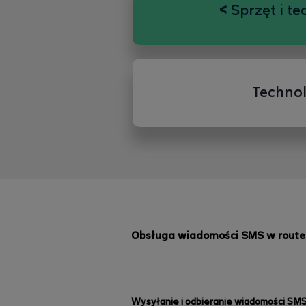
<
Sprzęt i te
Technol
Obsługa wiadomości SMS w route
Wysyłanie i odbieranie wiadomości SM