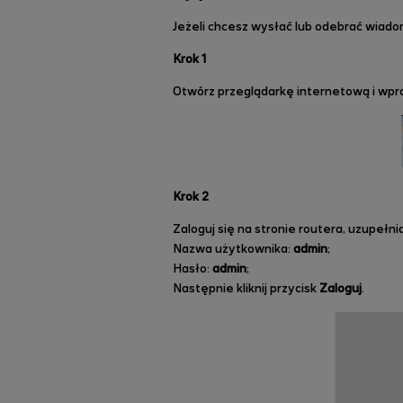
Jeżeli chcesz wysłać lub odebrać wiado
Krok 1
Otwórz przeglądarkę internetową i wp
Krok 2
Zaloguj się na stronie routera, uzupełnia
Nazwa użytkownika:
admin
;
Hasło:
admin
;
Następnie kliknij przycisk
Zaloguj
.