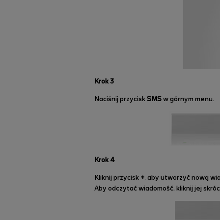
Krok 3
Naciśnij przycisk
SMS
w górnym menu.
Krok 4
Kliknij przycisk
+
, aby utworzyć nową wi
Aby odczytać wiadomość, kliknij jej skróc