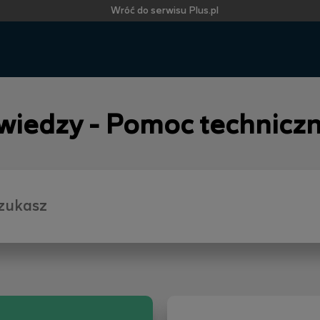
Wróć do serwisu Plus.pl
 wiedzy - Pomoc technicz