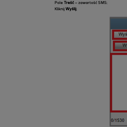
Pole
Treść
– zawartość SMS;
Kliknij
Wyślij
;