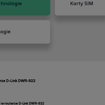
chnologie
Karty SIM
ogie
rze D-Link DWR-922
S w routerze D-Link DWR-922