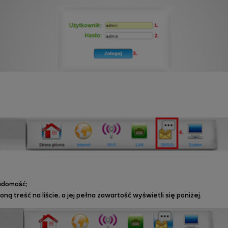
adomość;
oną treść na liście, a jej pełna zawartość wyświetli się poniżej.