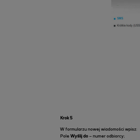
Krok 5
W formularzu nowej wiadomości wpisz:
Pole
Wyślij do
– numer odbiorcy;