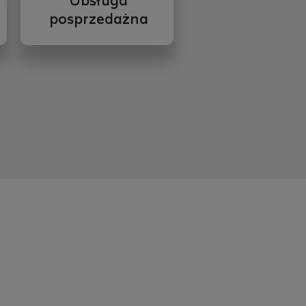
Obsługa
posprzedażna