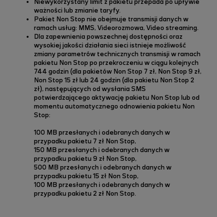
Niewykorzystany limit z pakietu przepada po upływie
ważności lub zmianie taryfy.
Pakiet Non Stop nie obejmuje transmisji danych w
ramach usług: MMS, Videorozmowa, Video streaming.
Dla zapewnienia powszechnej dostępności oraz
wysokiej jakości działania sieci istnieje możliwość
zmiany parametrów technicznych transmisji w ramach
pakietu Non Stop po przekroczeniu w ciągu kolejnych
744 godzin (dla pakietów Non Stop 7 zł, Non Stop 9 zł,
Non Stop 15 zł lub 24 godzin (dla pakietu Non Stop 2
zł), następujących od wysłania SMS
potwierdzającego aktywację pakietu Non Stop lub od
momentu automatycznego odnowienia pakietu Non
Stop:
100 MB przesłanych i odebranych danych w
przypadku pakietu 7 zł Non Stop,
150 MB przesłanych i odebranych danych w
przypadku pakietu 9 zł Non Stop,
500 MB przesłanych i odebranych danych w
przypadku pakietu 15 zł Non Stop,
100 MB przesłanych i odebranych danych w
przypadku pakietu 2 zł Non Stop.