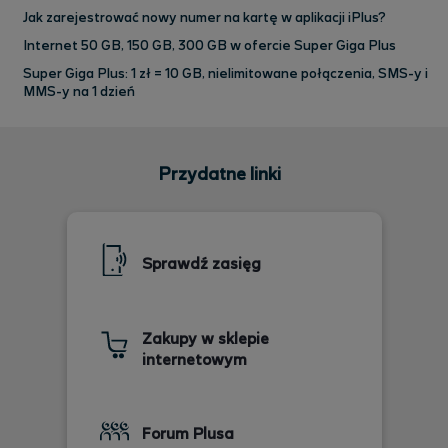
Jak zarejestrować nowy numer na kartę w aplikacji iPlus?
Internet 50 GB, 150 GB, 300 GB w ofercie Super Giga Plus
Super Giga Plus: 1 zł = 10 GB, nielimitowane połączenia, SMS-y i
MMS-y na 1 dzień
Przydatne linki
Sprawdź zasięg
Zakupy w sklepie
internetowym
Forum Plusa