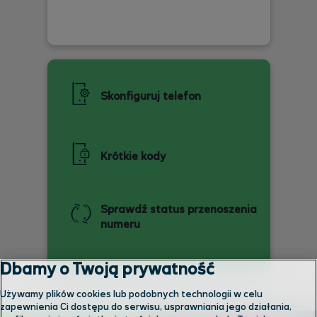
Skonfiguruj telefon
Krótkie kody
Sprawdź status przenoszenia
numeru
Dbamy o Twoją prywatność
Używamy plików cookies lub podobnych technologii w celu
zapewnienia Ci dostępu do serwisu, usprawniania jego działania,