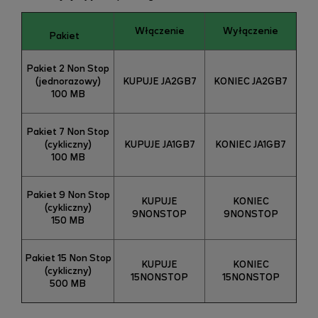
Włączenie
Wyłączenie
Pakiet
Pakiet 2 Non Stop
(jednorazowy)
KUPUJE JA2GB7
KONIEC JA2GB7
100 MB
Pakiet 7 Non Stop
(cykliczny)
KUPUJE JA1GB7
KONIEC JA1GB7
100 MB
Pakiet 9 Non Stop
KUPUJE
KONIEC
(cykliczny)
9NONSTOP
9NONSTOP
150 MB
Pakiet 15 Non Stop
KUPUJE
KONIEC
(cykliczny)
15NONSTOP
15NONSTOP
500 MB