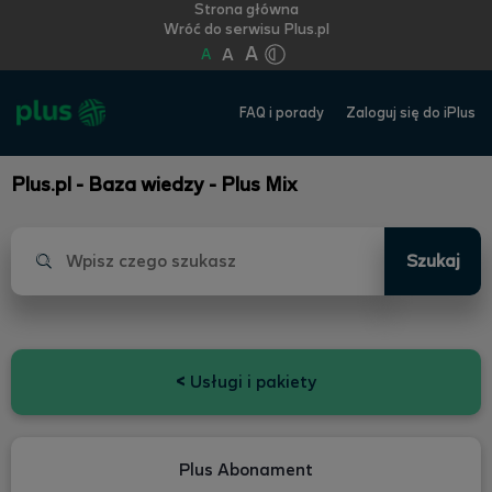
Strona główna
Wróć do serwisu Plus.pl
A
A
A
FAQ i porady
Zaloguj się do iPlus
Plus.pl - Baza wiedzy - Plus Mix
Szukaj
<
Usługi i pakiety
Plus Abonament