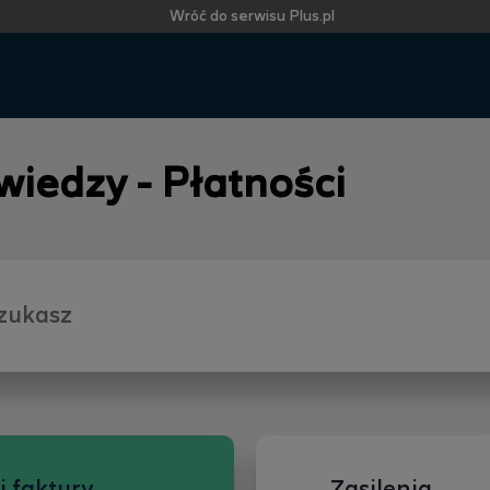
Wróć do serwisu Plus.pl
 wiedzy - Płatności
i faktury
Zasilenia