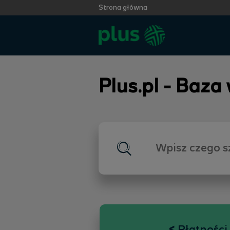
Strona główna
Plus.pl - Baza
<
Płatności 