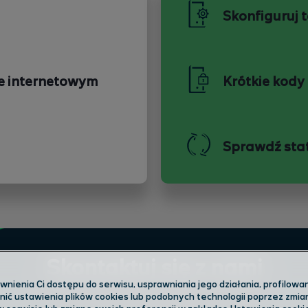
Skonfiguruj 
e internetowym
Krótkie kody
Sprawdź sta
Skontaktuj się z nami
ienia Ci dostępu do serwisu, usprawniania jego działania, profilowani
ić ustawienia plików cookies lub podobnych technologii poprzez zmi