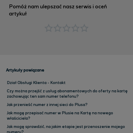
Pomóż nam ulepszać nasz serwis i oceń
artykuł
Artykuły powiązane
Dział Obsługi Klienta - Kontakt
Czy można przejść z usług abonamentowych do oferty na kartę
zachowując ten sam numer telefonu?
Jak przenieść numer z innej sieci do Plusa?
Jak mogę przepisać numer w Plusie na Kartę na nowego
właściciela?
Jak mogę sprawdzić, na jakim etapie jest przenoszenie mojego
numeru?