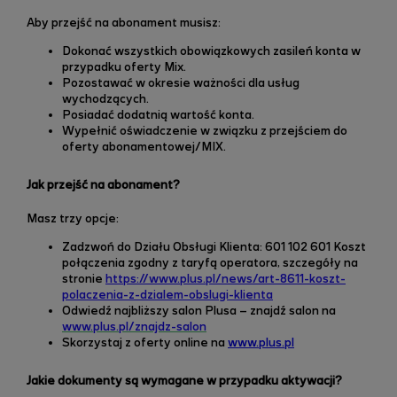
Aby przejść na abonament musisz:
Dokonać wszystkich obowiązkowych zasileń konta w
przypadku oferty Mix.
Pozostawać w okresie ważności dla usług
wychodzących.
Posiadać dodatnią wartość konta.
Wypełnić oświadczenie w związku z przejściem do
oferty abonamentowej/MIX.
Jak przejść na abonament?
Masz trzy opcje:
Zadzwoń do Działu Obsługi Klienta: 601 102 601 Koszt
połączenia zgodny z taryfą operatora, szczegóły
na
stronie
https://www.plus.pl/news/art-8611-koszt-
polaczenia-z-dzialem-obslugi-klienta
Odwiedź najbliższy salon Plusa – znajdź salon
na
www.plus.pl/znajdz-salon
Skorzystaj z oferty online na
www.plus.pl
Jakie dokumenty są wymagane w przypadku aktywacji?