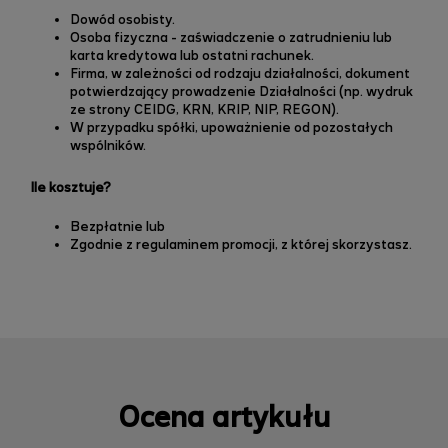
Dowód osobisty.
Osoba fizyczna - zaświadczenie o zatrudnieniu lub
karta kredytowa lub ostatni rachunek.
Firma, w zależności od rodzaju działalności, dokument
potwierdzający prowadzenie Działalności (np. wydruk
ze strony CEIDG, KRN, KRIP, NIP, REGON).
W przypadku spółki, upoważnienie od pozostałych
wspólników.
Ile kosztuje?
Bezpłatnie lub
Zgodnie z regulaminem promocji, z której skorzystasz.
Ocena artykułu