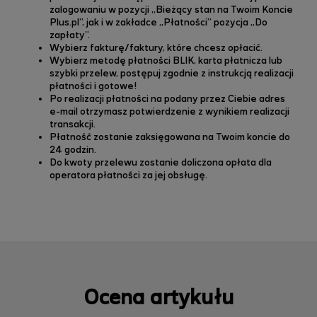
zalogowaniu w pozycji „Bieżący stan na Twoim Koncie
Plus.pl”, jak i w zakładce „Płatności” pozycja „Do
zapłaty”.
Wybierz fakturę/faktury, które chcesz opłacić.
Wybierz metodę płatności BLIK, karta płatnicza lub
szybki przelew, postępuj zgodnie z instrukcją realizacji
płatności i gotowe!
Po realizacji płatności na podany przez Ciebie adres
e-mail otrzymasz potwierdzenie z wynikiem realizacji
transakcji.
Płatność zostanie zaksięgowana na Twoim koncie do
24 godzin.
Do kwoty przelewu zostanie doliczona opłata dla
operatora płatności za jej obsługę.
Ocena artykułu