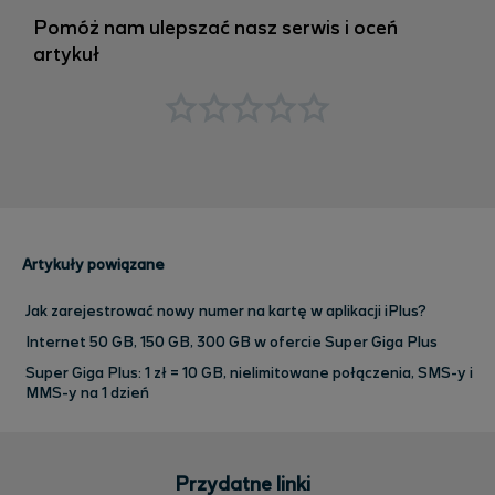
Pomóż nam ulepszać nasz serwis i oceń
artykuł
Artykuły powiązane
Jak zarejestrować nowy numer na kartę w aplikacji iPlus?
Internet 50 GB, 150 GB, 300 GB w ofercie Super Giga Plus
Super Giga Plus: 1 zł = 10 GB, nielimitowane połączenia, SMS-y i
MMS-y na 1 dzień
Przydatne linki