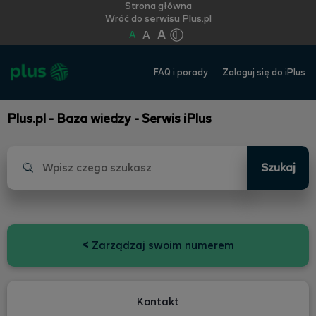
Strona główna
Wróć do serwisu Plus.pl
A
A
A
FAQ i porady
Zaloguj się do iPlus
Plus.pl - Baza wiedzy - Serwis iPlus
Szukaj
<
Zarządzaj swoim numerem
Kontakt