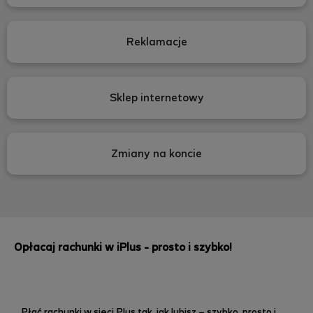
Reklamacje
Sklep internetowy
Zmiany na koncie
Opłacaj rachunki w iPlus - prosto i szybko!
Płać rachunki w sieci Plus tak, jak lubisz – szybko, prosto i