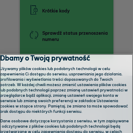
Krótkie kody
Sprawdź status przenoszenia
numeru
Dbamy o Twoją prywatność
Używamy plików cookies lub podobnych technologii w celu
zapewnienia Ci dostępu do serwisu, usprawniania jego działania,
profilowania i wyświetlania treści dopasowanych do Twoich
potrzeb. W każdej chwili możesz zmienić ustawienia plików cookies
lub podobnych technologii poprzez zmianę ustawień prywatności w
przeglądarce bądź aplikacji, zmianę ustawień swojego konta w
serwisie lub zmianę swoich preferencji w zakładce Ustawienia
cookies w stopce strony. Pamiętaj, że zmiana ta może spowodować
brak dostępu do niektórych funkcji serwisu.
Skontaktuj się z nami
Dane osobowe dotyczące korzystania z serwisu, w tym zapisywane
i odczytywane z plików cookies lub podobnych technologii będą
przetwarzane w celu zapewnienia dostępu do serwisu, w celach